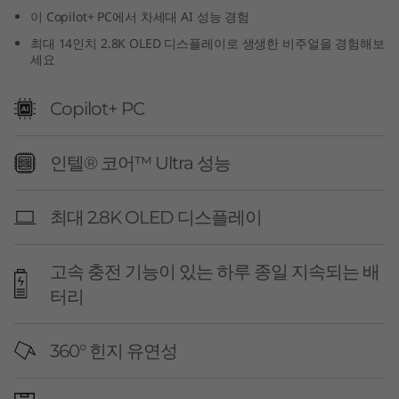
e
이 Copilot+ PC에서 차세대 AI 성능 경험
최대 14인치 2.8K OLED 디스플레이로 생생한 비주얼을 경험해보
n
세요
1
Copilot+ PC
1
인텔® 코어™ Ultra 성능
)
최대 2.8K OLED 디스플레이
고속 충전 기능이 있는 하루 종일 지속되는 배
터리
360° 힌지 유연성