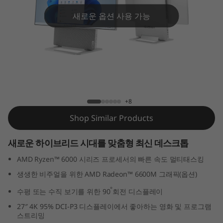
n
새로운 옵션 사용 가능
7
(
2
7
Yoga AIO 7 Gen 7 (27″ AMD)
+8
″
Shop Similar Products
A
새로운 하이브리드 시대를 맞춤형 최신 데스크톱
M
AMD Ryzen™ 6000 시리즈 프로세서의 빠른 속도 멀티태스킹
D
생생한 비주얼을 위한 AMD Radeon™ 6600M 그래픽(옵션)
)
°
수평 또는 수직 보기를 위한 90
회전 디스플레이
27″ 4K 95% DCI-P3 디스플레이에서 좋아하는 영화 및 프로그램
스트리밍