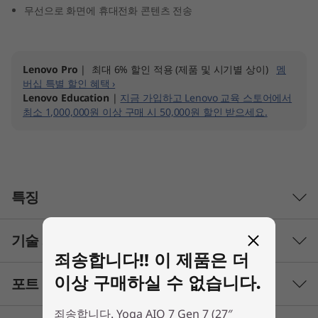
무선으로 화면에 휴대전화 콘텐츠 전송
Lenovo Pro
| 최대 6% 할인 적용 (제품 및 시기별 상이)
멤
버십 특별 할인 혜택 ›
Lenovo Education
|
지금 가입하고 Lenovo 교육 스토어에서
최소 1,000,000원 이상 구매 시 50,000원 할인 받으세요.
특징
기술 사양
죄송합니다!! 이 제품은 더
이상 구매하실 수 없습니다.
포트 및 슬롯
프로세서
죄송합니다. Yoga AIO 7 Gen 7 (27″