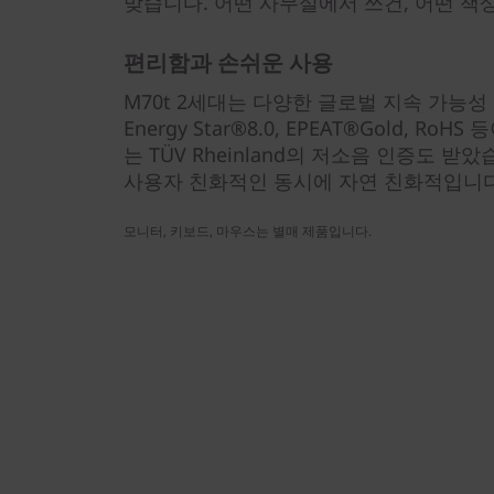
맞습니다. 어떤 사무실에서 쓰건, 어떤 책
편리함과 손쉬운 사용
M70t 2세대는 다양한 글로벌 지속 가능
Energy Star®8.0, EPEAT®Gold, Ro
는 TÜV Rheinland의 저소음 인증도 받
사용자 친화적인 동시에 자연 친화적입니다
모니터, 키보드, 마우스는 별매 제품입니다.