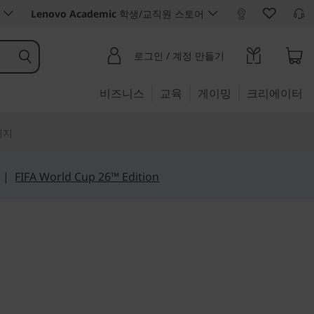
Lenovo Academic
학생/교직원 스토어
로그인 / 계정 만들기
비즈니스
교육
게이밍
크리에이터
리지
|
FIFA World Cup 26™ Edition
 비즈니스 성능