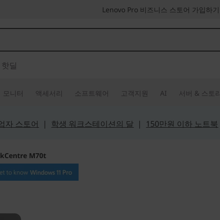
Lenovo Pro 비즈니스 스토어 가입하기
핫딜
모니터
액세서리
소프트웨어
고객지원
AI
서버 & 스토
 사업자 스토어
|
학생 워크스테이션의 달
|
150만원 이하 노트북
nkCentre M70t
유저 친화적인 준비된