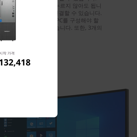
손을 뻗어 전원 버튼을 누르지 않아도 됩니
용해 다양한 주변 기기를 연결할 수 있습니다.
원합니다. 필요에 맞게 PC를 구성해야 할
 업그레이드 할 수 있습니다. 또한, 3개의
 있습니다.
시작 가격
132,418