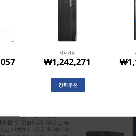
따라서 아침마다 책상 밑으로 
다. 그리고 9개의 USB를 이
이중 한 포트는 고속 충전을 지
경우 확장 슬롯을 이용해 손쉽게
모니터를 연결해 사용할 수도
시작 가격
,057
₩1,242,271
₩1,
강력추천
부피가 13.6L로 줄어 설치 공간이 작
배포할 수 있습니다. 레이븐 블
으로 진화하는 업무 환경에 잘