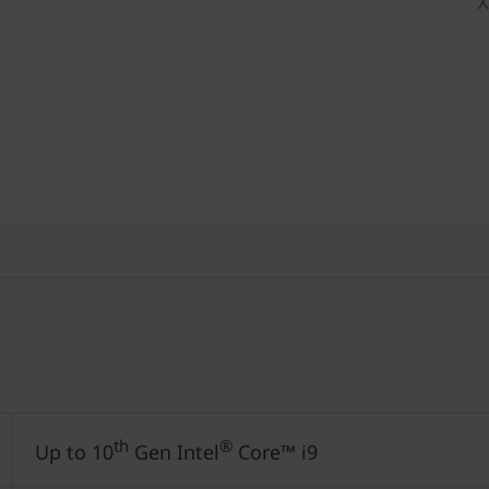
th
®
Up to 10
Gen Intel
Core™ i9