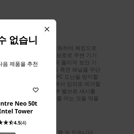
 수 없습니
로 비밀번호와 데이터를 암호화하여 해킹으로
그리고 BIOS 기반 USB 보호로 주변 기기
니다. PC에 여러 방식의 물리적 보안 기
 다음 제품을 추천
락 루프를 이용하면 PC의 측면 패널을 무단
다. 켄싱턴 락 슬롯으로 PC 도난을 방지할
클립으로 주변 기기를 PC에서 임의로 제거할
인보드를 통해 제어하는 내부 밸브로 섀시를
용하면 무단으로 장치 커버를 여는 것을 막을
ntre Neo 50t
Intel Tower
4.5
(4)
(Intel)는 원격으로 시스템을 켤 수 있습니다.