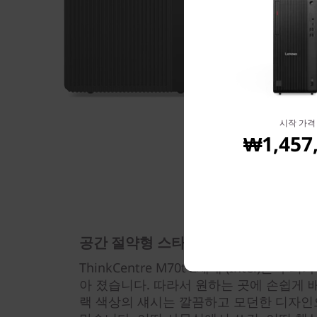
시작 가격
₩1,457
공간 절약형 스타일
ThinkCentre M70t 2세대 (Intel)는 
아 졌습니다. 따라서 원하는 곳에 손쉽게 
랙 색상의 섀시는 깔끔하고 모던한 디자인