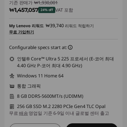
기존 판매가
₩1,930,001
₩1,457,057
VAT 포함
24% off
즉시 할인: :
-₩472,944
₩39,740
My Lenovo 리워드
리워드 적립하기
무료 가입하기
Configurable specs start at:
인텔® Core™ Ultra 5 225 프로세서 (E-코어 최대
4.40 GHz P-코어 최대 4.90 GHz)
Windows 11 Home 64
통합 그래픽
8 GB DDR5-5600MT/s (UDIMM)
256 GB SSD M.2 2280 PCIe Gen4 TLC Opal
무료
배송
영업일 기준 6-9일 이내 글로벌 센터 출고