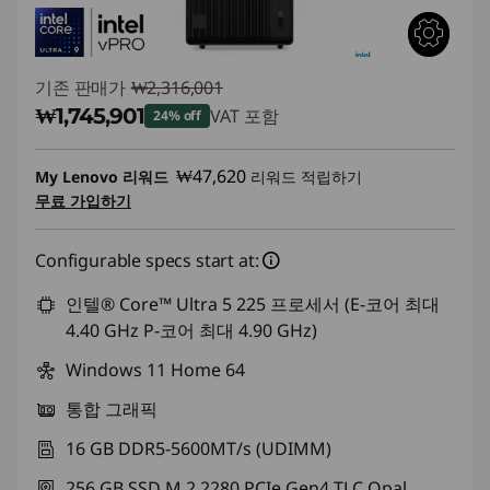
기존 판매가
₩2,316,001
₩1,745,901
VAT 포함
24% off
즉시 할인: :
-₩570,100
₩47,620
My Lenovo 리워드
리워드 적립하기
무료 가입하기
Configurable specs start at:
인텔® Core™ Ultra 5 225 프로세서 (E-코어 최대
4.40 GHz P-코어 최대 4.90 GHz)
Windows 11 Home 64
통합 그래픽
16 GB DDR5-5600MT/s (UDIMM)
256 GB SSD M.2 2280 PCIe Gen4 TLC Opal