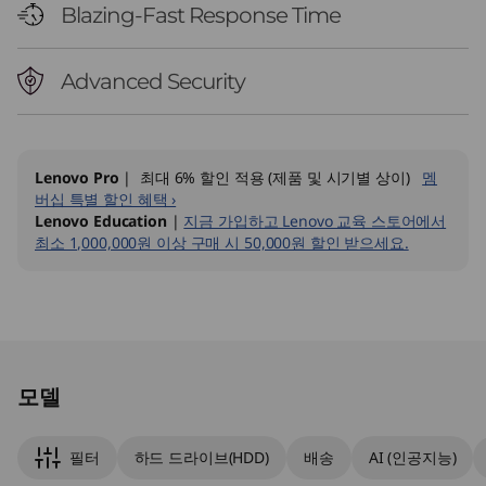
Blazing-Fast Response Time
Advanced Security
Lenovo Pro
| 최대 6% 할인 적용 (제품 및 시기별 상이)
멤
버십 특별 할인 혜택 ›
Lenovo Education
|
지금 가입하고 Lenovo 교육 스토어에서
최소 1,000,000원 이상 구매 시 50,000원 할인 받으세요.
Original Price 1930001.00 KRW Discounted Pr
Original Price 2316001.00 KRW Discounted Pr
모델
필터
하드 드라이브(HDD)
배송
AI (인공지능)