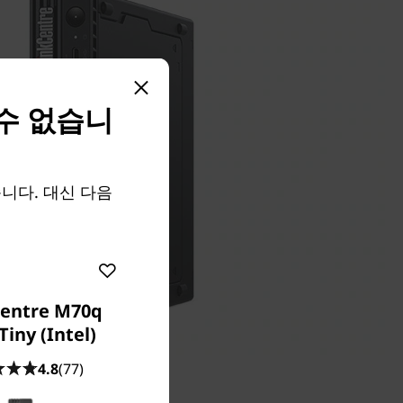
 수 없습니
없습니다. 대신 다음
entre M70q
Tiny (Intel)
4.8
(77)