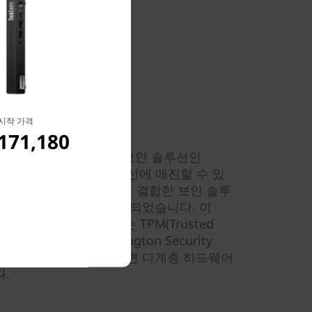
시작 가격
튼한 제품
171,180
용하면 포괄적인 엔드투엔드 보안 솔루션인
화할 수 있어 두려움 없이 혁신에 매진할 수 있
, 소프트웨어와 서비스를 결합한 보안 솔루
즈니스를 보호하도록 설계되었습니다. 이
OS, 데이터를 암호화하는 TPM(Trusted
물리적으로 보호하는 Kensington Security
el vPro® 플랫폼을 선택하면 다계층 하드웨어
.