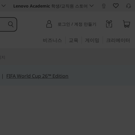
Lenovo Academic
학생/교직원 스토어
로그인 / 계정 만들기
비즈니스
교육
게이밍
크리에이터
리지
|
FIFA World Cup 26™ Edition