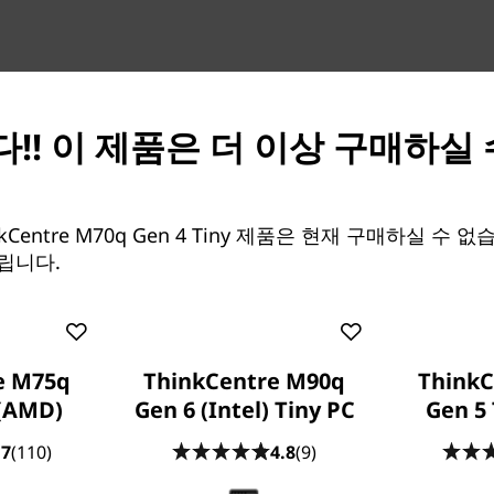
!! 이 제품은 더 이상 구매하실
y(Intel)는 강력한 성능을 제공하는
vPro® (13세대 Intel®
 데스크탑 성능을 사용하여 듀얼
 듀얼 확장 포트를 구성하여 까다
kCentre M70q Gen 4 Tiny 제품은 현재 구매하실 수 
의료기관, 소매점 또는 프론트/
립니다.
적합합니다.
e M75q
ThinkCentre M90q
ThinkC
 (AMD)
Gen 6 (Intel) Tiny PC
Gen 5 
.7
(110)
4.8
(9)