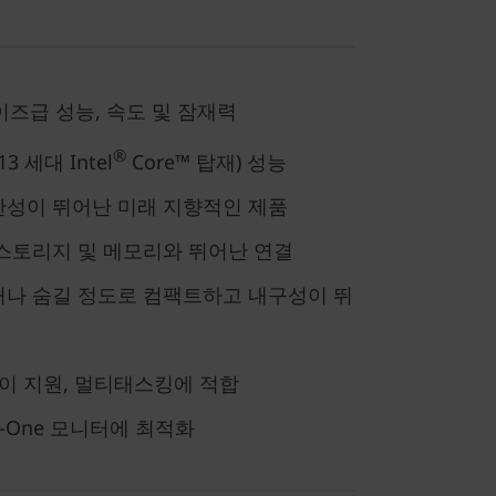
라이즈급 성능, 속도 및 잠재력
®
13
세대 Intel
Core™ 탑재) 성능
안성이 뛰어난 미래 지향적인 제품
스토리지 및 메모리와 뛰어난 연결
거나 숨길 정도로 컴팩트하고 내구성이 뛰
이 지원, 멀티태스킹에 적합
y-in-One 모니터에 최적화