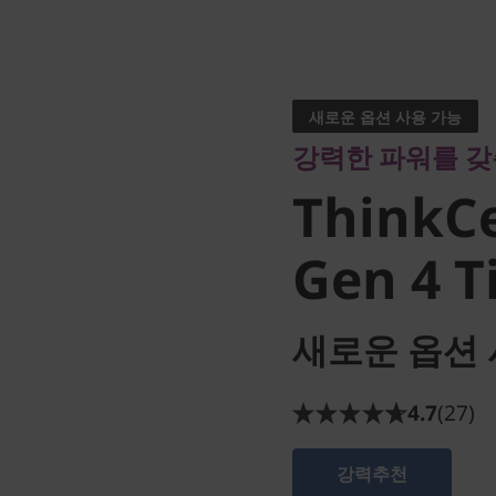
강력한 파워를 갖춘 
ThinkCe
새로운 옵션 사용 가능
강력한 파워를 갖
Gen 4 Ti
ThinkC
Gen 4 T
새로운 옵션 
4.7
(27)
강력추천