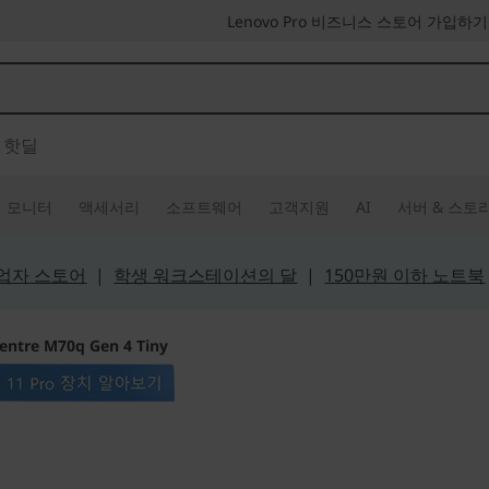
Lenovo Pro 비즈니스 스토어 가입하기
핫딜
모니터
액세서리
소프트웨어
고객지원
AI
서버 & 스토
 사업자 스토어
|
학생 워크스테이션의 달
|
150만원 이하 노트북
entre M70q Gen 4 Tiny