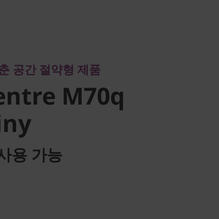
공간 절약형 제품
ntre M70q
춘 공간 절약형 제품
ny
entre M70q
iny
사용 가능