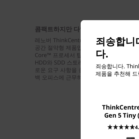
콤팩트하지만 다양한 잠재력 발휘
죄송합니다
레노버 ThinkCentre M70q Gen 4 Tin
공간 절약형 제품입니다. 이 PC는 최대 Intel 
다.
Core™ 프로세서 탑재)를 갖춘 풀 사이즈
HDD와 SDD 스토리지를 지원하고, 옵션
죄송합니다. Thin
로운 요구 사항을 충족할 수도 있습니다. 
제품을 추천해 드
백 오피스에 근무하는 오늘날 전문가에게 
ThinkCentr
Gen 5 Tiny
4