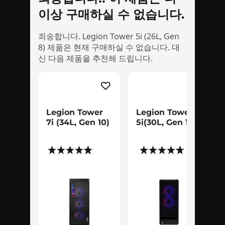
이상 구매하실 수 없습니다.
전장에 적합한 외관
죄송합니다. Legion Tower 5i (26L, Gen
새롭게 디자인된 섀시와 새로운 내부 기능을 갖춘
8) 제품은 현재 구매하실 수 없습니다. 대
Legion Tower 5i Gen 8은 게임 배틀스테이션이자
신 다음 제품을 추천해 드립니다.
냉각 스테이션입니다. 공구가 필요 없는 얖면 케이
스의 유리 패널(옵션)은 1670만 색상의 ARBG 팬을
포함하여 인상적인 내부 구성 요소를 드러냅니다.
세련된 새 Legion 로고와 맞춤형 조명 효과도 추가
Legion Tower
Legion Tower
되었습니다.
7i (34L, Gen 10)
5i(30L, Gen 10)
(124)
(55)