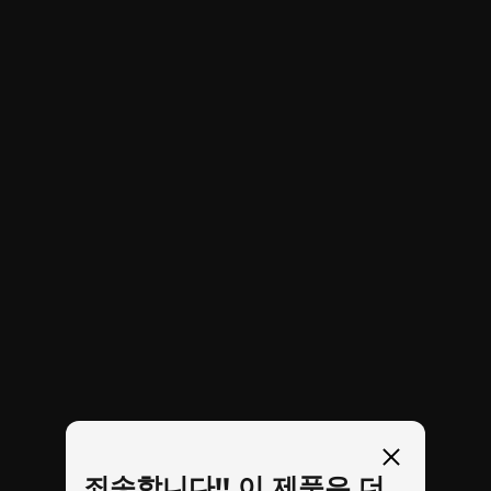
습니다. 레노버의 Legion Tower 5i Gen 8에 최대
180W의 저소음 공기 냉각 기능이 추가된 이유가
이것입니다. 격렬한 세션에서도 PC를 흥얼거리게
할 수 있습니다. 업데이트된 섀시의 앞면 베젤에는
메쉬 통풍구를 넣어 공기 흐름을 극대화하면서 주
변 소음을 제한합니다.
*투명 사이드 패널은 옵션 사양입니다.
죄송합니다!! 이 제품은 더