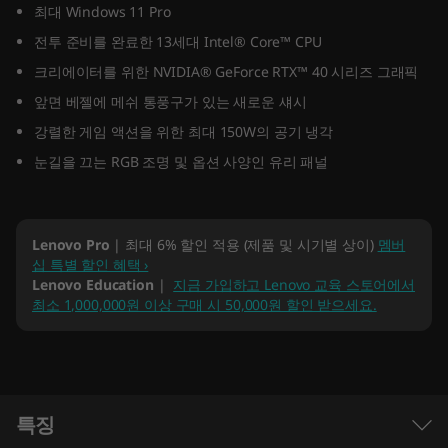
최대 Windows 11 Pro
e
전투 준비를 완료한 13세대 Intel® Core™ CPU
l
크리에이터를 위한 NVIDIA® GeForce RTX™ 40 시리즈 그래픽
앞면 베젤에 메쉬 통풍구가 있는 새로운 섀시
)
강렬한 게임 액션을 위한 최대 150W의 공기 냉각
눈길을 끄는 RGB 조명 및 옵션 사양인 유리 패널
Lenovo Pro
| 최대 6% 할인 적용 (제품 및 시기별 상이)
멤버
십 특별 할인 혜택 ›
Lenovo Education
|
지금 가입하고 Lenovo 교육 스토어에서
최소 1,000,000원 이상 구매 시 50,000원 할인 받으세요.
특징