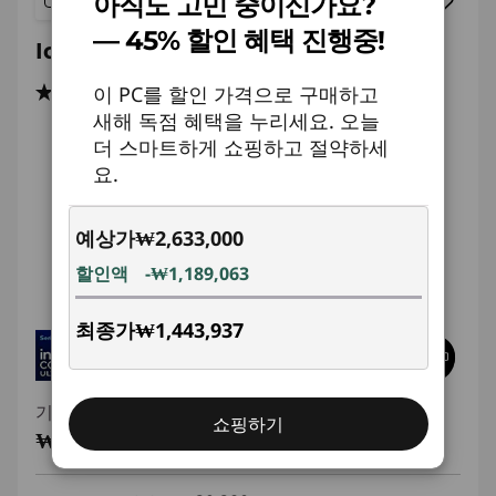
비교하기
아직도 고민 중이신가요?
— 45% 할인 혜택 진행중!
IdeaCentre Tower (8L, Gen 10)
(1)
이 PC를 할인 가격으로 구매하고
새해 독점 혜택을 누리세요. 오늘
더 스마트하게 쇼핑하고 절약하세
요.
예상가
₩2,633,000
할인액
-₩1,189,063
최종가
₩1,443,937
기존 판매가
₩2,633,000
쇼핑하기
₩1,443,937
VAT 포함
45% off
즉시 할인: :
-₩1,189,063