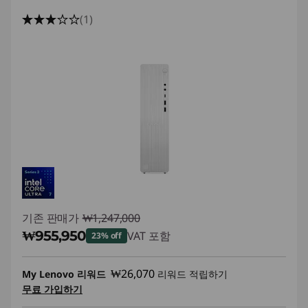
(1)
기존 판매가
₩1,247,000
₩955,950
VAT 포함
23% off
즉시 할인: :
-₩291,050
₩26,070
My Lenovo 리워드
리워드 적립하기
무료 가입하기