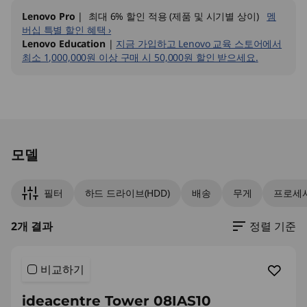
Lenovo Pro
| 최대 6% 할인 적용 (제품 및 시기별 상이)
멤
버십 특별 할인 혜택 ›
Lenovo Education
|
지금 가입하고 Lenovo 교육 스토어에서
최소 1,000,000원 이상 구매 시 50,000원 할인 받으세요.
Original Price 1247000.00 KRW Discounted P
Original Price 2633000.00 KRW Discounted P
모델
필터
하드 드라이브(HDD)
배송
무게
프로세
2개 결과
정렬 기준
비교하기
ideacentre Tower 08IAS10