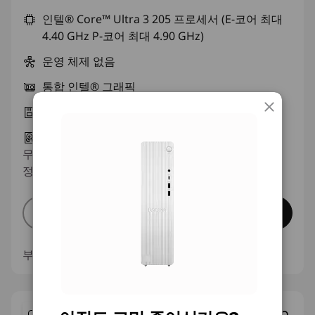
인텔® Core™ Ultra 3 205 프로세서 (E-코어 최대
4.40 GHz P-코어 최대 4.90 GHz)
운영 체제 없음
통합 인텔® 그래픽
8 GB DDR5-5600MT/s (UDIMM)
256 GB SSD M.2 2280 PCIe Gen4 TLC
무료
배송
05월 10일(목) - 05월 14일(월) 이전 도착 예
정
장바구니에 추가
빠른 보기
부품 번호
91CF000QKA