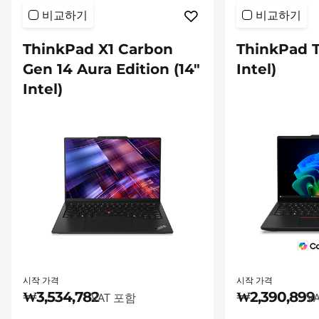
비교하기
비교하기
ThinkPad X1 Carbon
ThinkPad T
Gen 14 Aura Edition (14″
Intel)
Intel)
시작 가격
시작 가격
₩3,534,782
₩2,390,899
VAT 포함
V