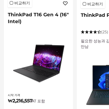
비교하기
비교하기
f
4
ThinkPad T16 Gen 4 (16"
ThinkPad P
Intel)
(25)
필요한 성능과 
만남
시작 가격
₩2,216,557
VAT 포함