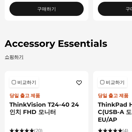
구매하기
구
Accessory Essentials
쇼핑하기
비교하기
비교하기
당일 출고 제품
당일 출고 제품
ThinkVision T24-40 24
ThinkPad 
인치 FHD 모니터
C(USB-A 도
EU/AP
(20)
(4)