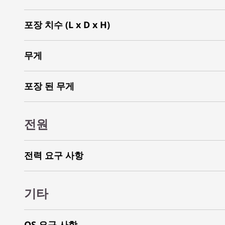
포장 치수 (L x D x H)
무게
포장 된 무게
전원
전력 요구 사항
기타
OS 요구 사항