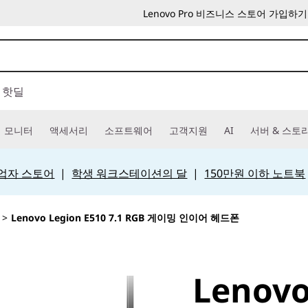
Lenovo Pro 비즈니스 스토어 가입하기
핫딜
모니터
액세서리
소프트웨어
고객지원
AI
서버 & 스토
 사업자 스토어
|
학생 워크스테이션의 달
|
150만원 이하 노트북
>
Lenovo Legion E510 7.1 RGB 게이밍 인이어 헤드폰
Lenovo