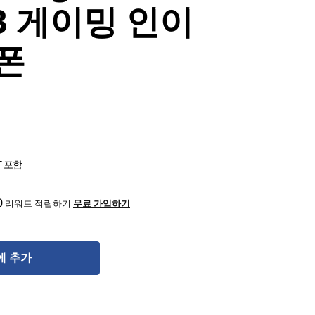
GB 게이밍 인이
폰
T 포함
0
리워드 적립하기
무료 가입하기
에 추가