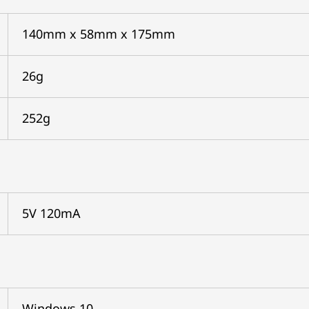
140mm x 58mm x 175mm
26g
252g
5V 120mA
Windows 10