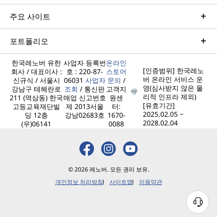
주요 사이트
포트폴리오
한국레노버 유한
사업자 등록번
온라인
[인증범위] 한국레노
회사 / 대표이사 :
호 : 220-87-
스토어
버 온라인 서비스 운
신규식 / 서울시
06031
사업자
문의
/
영(심사받지 않은 물
강남구 테헤란로
조회
/ 통신판
고객지
리적 인프라 제외)
211 (역삼동) 한국
매업 신고번호
원센
[유효기간]
고등교육재단빌
제 2013서울
터:
2025.02.05 ~
딩 12층
강남02683호
1670-
2028.02.04
(우)06141
0088
© 2026 레노버. 모든 권리 보유.
개인정보 처리방침
사이트맵
이용약관