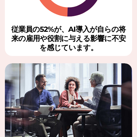
従業員の52%が、AI導入が自らの将
来の雇用や役割に与える影響に不安
を感じています。