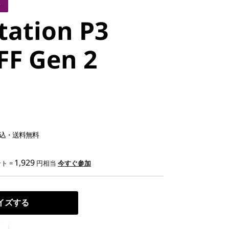
ン
tation P3
FF Gen 2
込・送料無料
1,929
ト =
円相当
今すぐ参加
イズする