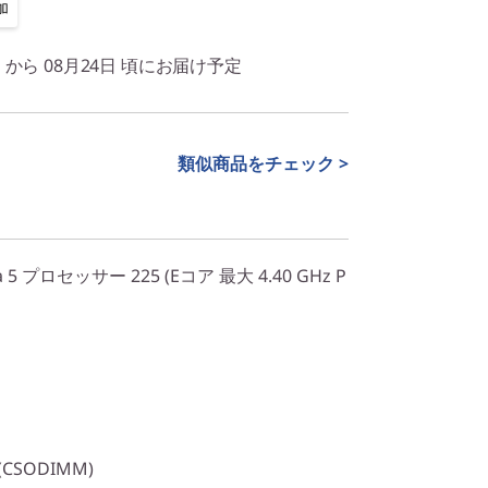
加
日 から 08月24日 頃にお届け予定
類似商品をチェック >
a 5 プロセッサー 225 (Eコア 最大 4.40 GHz P
 (CSODIMM)