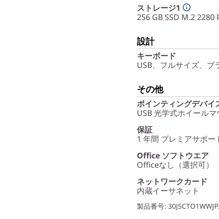
ストレージ1
256 GB SSD M.2 228
設計
キーボード
USB、フルサイズ、ブラ
その他
ポインティングデバイ
USB 光学式ホイールマ
保証
1 年間 プレミアサポー
Office ソフトウエア
Officeなし（選択可）
ネットワークカード
内蔵イーサネット
製品番号
: 30J5CTO1WWJP