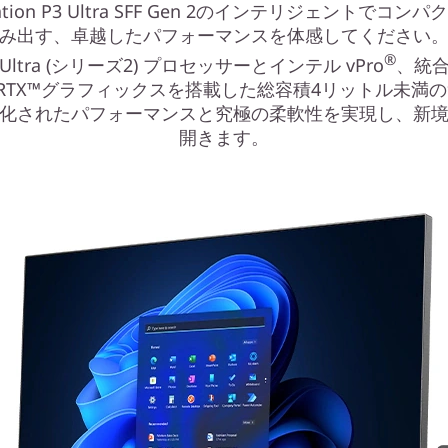
Station P3 Ultra SFF Gen 2のインテリジェントでコン
み出す、卓越したパフォーマンスを体感してください
®
 Ultra (シリーズ2) プロセッサーとインテル vPro
、統合
IA RTX™グラフィックスを搭載した総容積4リットル未満
適化されたパフォーマンスと究極の柔軟性を実現し、新
開きます。