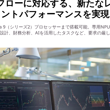
フローに対応する、新たな
ントパフォーマンスを実現
Ultra 9（シリーズ2）プロセッサーまで搭載可能。専用NPU
築設計、財務分析、AIを活用したタスクなど、要求の厳