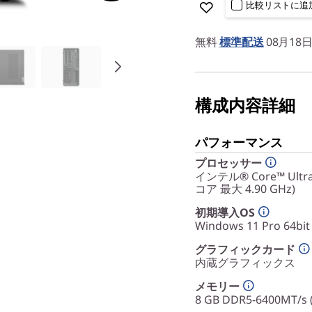
比較リストに追
無料
標準配送
08月18
構成内容詳細
パフォーマンス
プロセッサー
インテル® Core™ Ultr
コア 最大 4.90 GHz)
初期導入OS
Windows 11 Pro 64bit
グラフィックカード
内蔵グラフィックス
メモリー
8 GB DDR5-6400MT/s