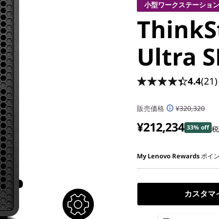
小型ワークステーショ
ThinkS
Ultra S
4.4
(21)
販売価格
¥320,320
¥212,234
33% off
税
My Lenovo Rewards
ポイン
カスタマ