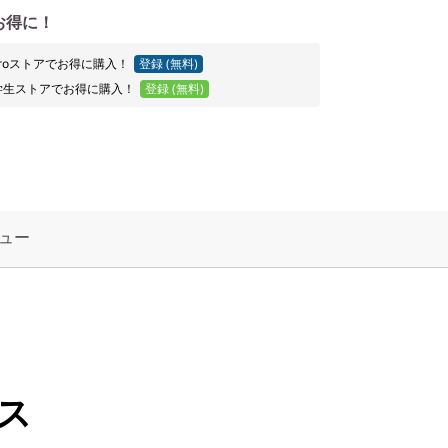
お得に！
o Proストアでお得に購入！
登録 (無料)
学生ストアでお得に購入！
登録 (無料)
ュー
ス