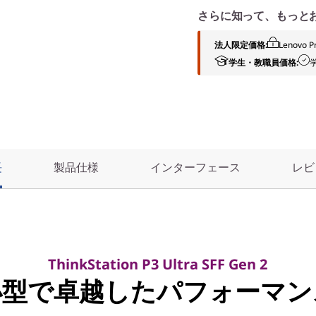
さらに知って、もっと
法人限定価格:
Lenov
学生・教職員価格:
長
製品仕様
インターフェース
レビ
ThinkStation P3 Ultra SFF Gen 2
小型で卓越したパフォーマン