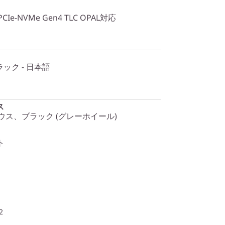
0 PCIe-NVMe Gen4 TLC OPAL対応
ック - 日本語
ス
ウス、ブラック (グレーホイール)
ト
2