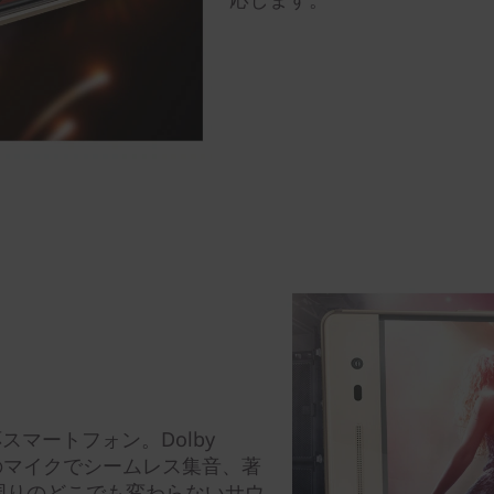
1対応スマートフォン。Dolby
三つのマイクでシームレス集音、著
周りのどこでも変わらないサウ