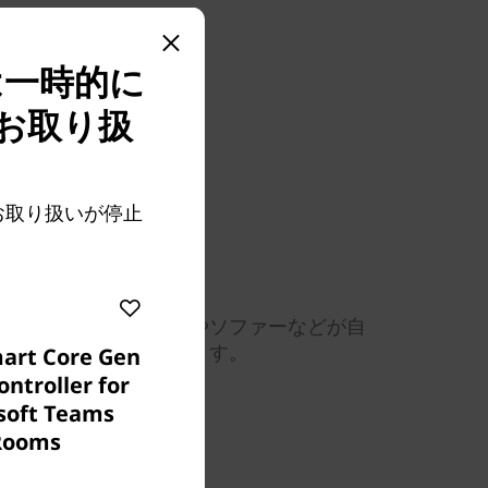
は一時的に
お取り扱
のお取り扱いが停止
たり、新しいテーブルやソファーなどが自
るかを確認したりできます。
art Core Gen
ontroller for
soft Teams
Rooms