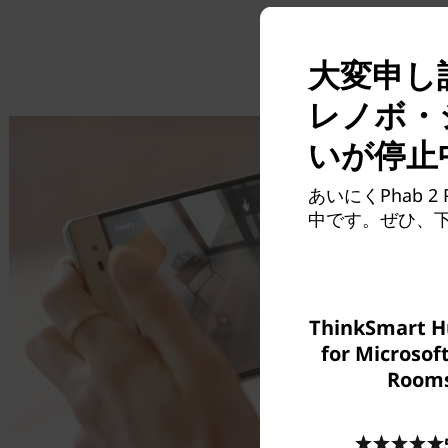
大変申し訳
レノボ・
いが停止
あいにくPhab 
中です。ぜひ、
ThinkSmart H
for Microsof
Room