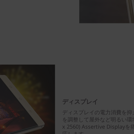
ディスプレイ
ディスプレイの電力消費を抑
を調整して屋外など明るい環境で
x 2560) Assertive 
応します。