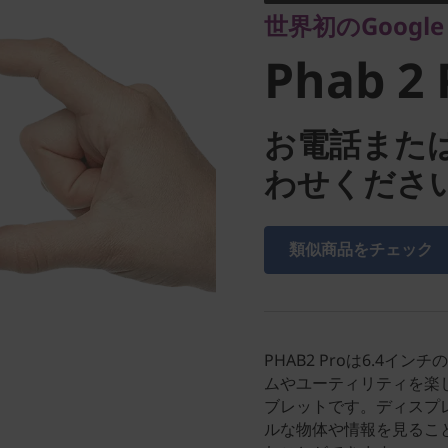
世界初のGoogl
Phab 2 
お電話また
わせくださ
類似商品をチェック
PHAB2 Proは6.4
ムやユーティリティを楽し
ブレットです。ディスプ
ルな物体や情報を見るこ