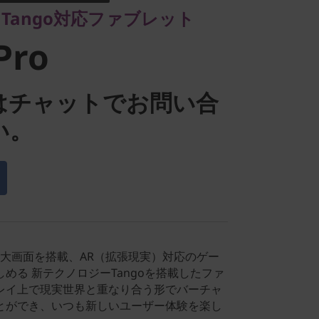
e Tango対応ファブレット
Pro
はチャットでお問い合
い。
インチの大画面を搭載、AR（拡張現実）対応のゲー
める 新テクノロジーTangoを搭載したファ
レイ上で現実世界と重なり合う形でバーチャ
とができ、いつも新しいユーザー体験を楽し