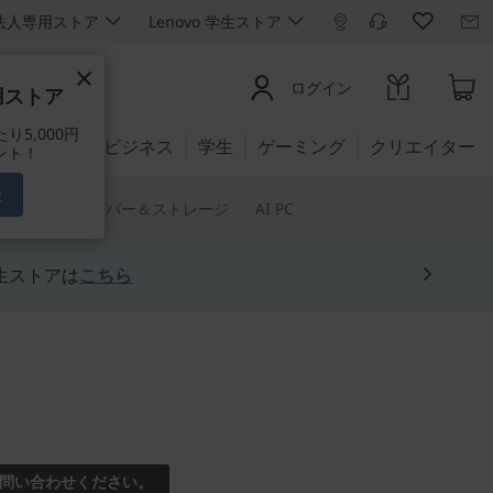
ro 法人専用ストア
Lenovo 学生ストア
×
ログイン
専用ストア
5,000円
公式ストア:
ビジネス
学生
ゲーミング
クリエイター
ント！
録
トウェア
サーバー＆ストレージ
AI PC
生ストアは
こちら
 Tango対応ファブレット
Pro
問い合わせください。