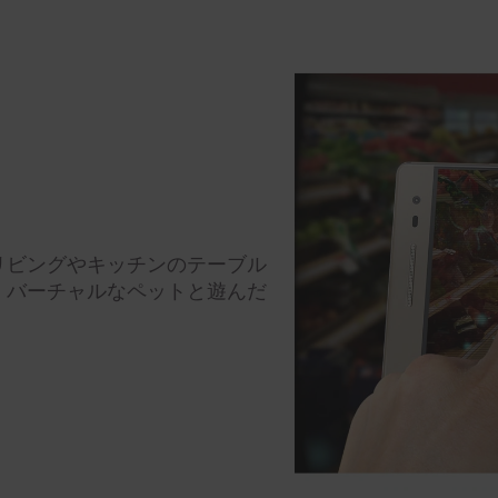
リビングやキッチンのテーブル
、バーチャルなペットと遊んだ