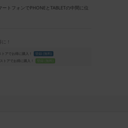
トフォンでPHONEとTABLETの中間に位
得に！
Proストアでお得に購入！
登録 (無料)
ストアでお得に購入！
登録 (無料)