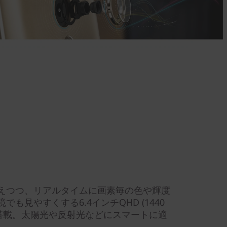
えつつ、リアルタイムに画素毎の色や輝度
も見やすくする6.4インチQHD (1440
Displayを搭載。太陽光や反射光などにスマートに適