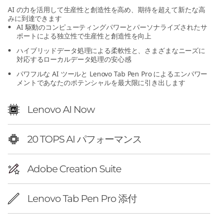
AI の力を活用して生産性と創造性を高め、期待を超えて新たな高
みに到達できます
AI 駆動のコンピューティングパワーとパーソナライズされたサ
ポートによる独立性で生産性と創造性を向上
ハイブリッドデータ処理による柔軟性と、さまざまなニーズに
対応するローカルデータ処理の安心感
パワフルな AI ツールと Lenovo Tab Pen Pro によるエンパワー
メントであなたのポテンシャルを最大限に引き出します
Lenovo AI Now
20 TOPS AI パフォーマンス
Adobe Creation Suite
Lenovo Tab Pen Pro 添付