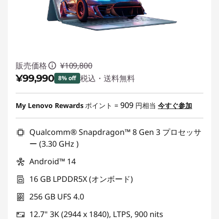
販売価格
¥109,800
¥99,990
税込・送料無料
8% off
特別割引 :
-¥9,810
909
My Lenovo Rewards
ポイント =
円相当
今すぐ参加
Qualcomm® Snapdragon™ 8 Gen 3 プロセッサ
ー (3.30 GHz )
Android™ 14
16 GB LPDDR5X (オンボード)
256 GB UFS 4.0
12.7" 3K (2944 x 1840), LTPS, 900 nits