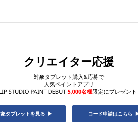
クリエイター応援
対象タブレット購入&応募で
人気ペイントアプリ
LIP STUDIO PAINT DEBUT
5,000名様
限定にプレゼント
対象タブレットを見る ▶
コード申請はこちら 