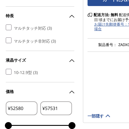
配送方法:
無料
配送情報
特長
日 頃までにお届け予
お届け先郵便番号：10
マルチタッチ対応 (3)
場合
マルチタッチ非対応 (3)
製品番号：
ZADX0
液晶サイズ
10-12.9型 (3)
価格
¥
¥
一部隠す