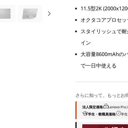
11.5型2K (200
オクタコアプロセッ
スタイリッシュで耐
イン
大容量8600mAh
で一日中使える
さらに知って、もっとお
法人限定価格:
Lenovo 
学生・教職員価格:
学生