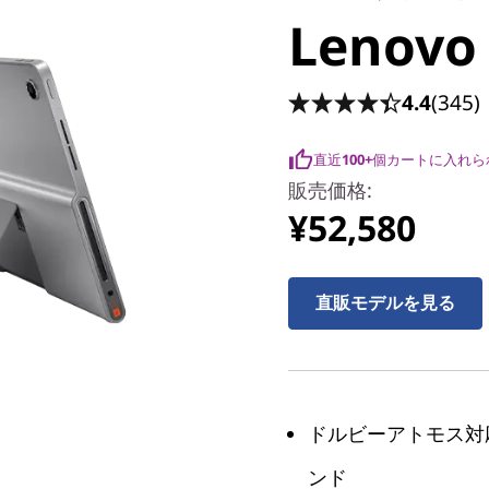
Lenovo 
4.4
(345)
直近
100+
個カートに入れら
販売価格:
¥52,580
直販モデルを見る
ドルビーアトモス対
ンド