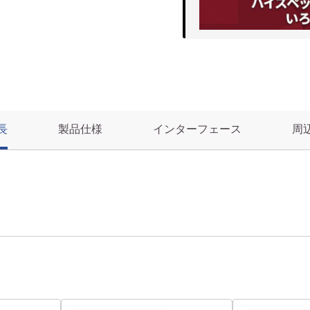
長
製品仕様
インターフェース
周