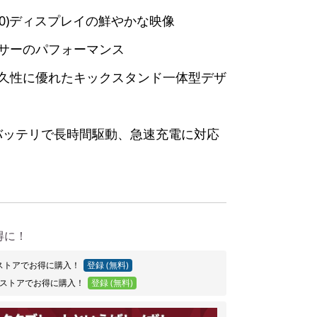
0x1200)ディスプレイの鮮やかな映像
サーのパフォーマンス
久性に優れたキックスタンド一体型デザ
のバッテリで長時間駆動、急速充電に対応
得に！
Proストアでお得に購入！
登録 (無料)
ストアでお得に購入！
登録 (無料)