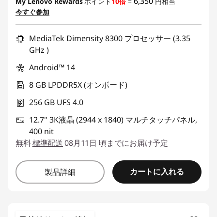
6,350
My Lenovo Rewards
ポイント
10倍
=
円相当
今すぐ参加
MediaTek Dimensity 8300 プロセッサー (3.35
GHz )
Android™ 14
8 GB LPDDR5X (オンボード)
256 GB UFS 4.0
12.7" 3K液晶 (2944 x 1840) マルチタッチパネル,
400 nit
無料
標準配送
08月11日 頃までにお届け予定
カートに入れる
製品詳細