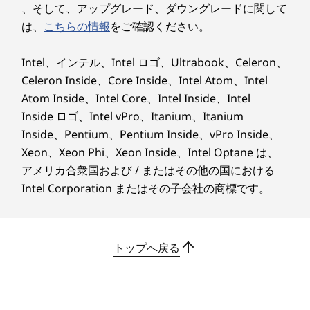
保存する
、そして、アップグレード、ダウングレードに関して
は、
こちらの情報
をご確認ください。
Easy Jotを使えば、ユーザーはLenovo Tab Pen
Plusを使って、どの画面でも、授業の資料やオン
Intel、インテル、Intel ロゴ、Ultrabook、Celeron、
ラインビデオのスクリーンショットに注釈を加え
Celeron Inside、Core Inside、Intel Atom、Intel
ることができ、PDF または PNG として保存でき
Atom Inside、Intel Core、Intel Inside、Intel
ます。
Inside ロゴ、Intel vPro、Itanium、Itanium
Inside、Pentium、Pentium Inside、vPro Inside、
Xeon、Xeon Phi、Xeon Inside、Intel Optane は、
アメリカ合衆国および / またはその他の国における
Intel Corporation またはその子会社の商標です。
トップへ戻る