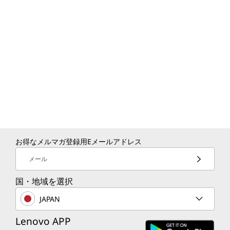
スペリエンスを提供します。
※2回のOSメジャーアップグレードでAndroid 16
へ、2029年まで4年間のセキュリティアップデー
ト予定。（予定は、変更になる場合があります）
お得なメルマガ登録用Eメールアドレス
メール
国・地域を選択
JAPAN
キーボードパックはオプションです。
Lenovo APP