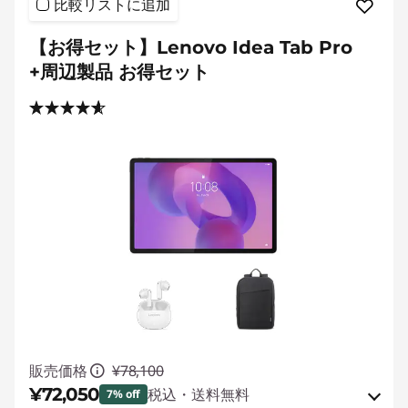
比較リストに追加
【お得セット】Lenovo Idea Tab Pro
+周辺製品 お得セット
販売価格
¥78,100
¥72,050
税込・送料無料
7% off