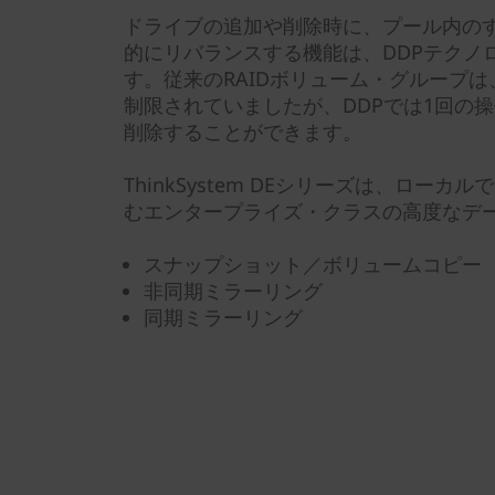
ドライブの追加や削除時に、プール内の
的にリバランスする機能は、DDPテクノ
す。従来のRAIDボリューム・グループ
制限されていましたが、DDPでは1回の
削除することができます。
ThinkSystem DEシリーズは、ロー
むエンタープライズ・クラスの高度なデ
スナップショット／ボリュームコピー
非同期ミラーリング
同期ミラーリング