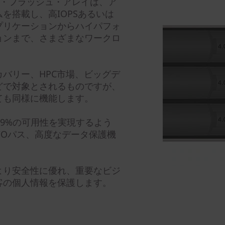
リッド・フラッシュ・アレイは、ア
を搭載し、高IOPSあるいは
プリケーションからハイパフォ
ョンまで、さまざまなワークロ
バリー、HPC市場、ビッグデ
どで対象とされるものですが、
ても同様に機能します。
.9999%の可用性を実現するよう
/Oパス、高度なデータ保護機
より安全性に優れ、重要なビジ
客の個人情報を保護します。