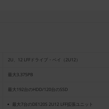
2U、12 LFFドライブ・ベイ（2U12）
最大3.375PB
最大192台のHDD/120台のSSD
最大7台のDE120S 2U12 LFF拡張ユニット