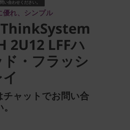
問い合わせください。
に優れ、シンプル
stem
 ThinkSystem
 2U12 LFFハ
H 2U12 LFFハ
ッド・フラッシ
ド・フラッ
レイ
レイ
はチャットでお問い合
い。