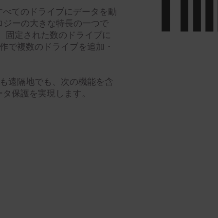
すべてのドライブにデータを動
ロジーの大きな特長の一つで
は、固定された数のドライブに
操作で複数のドライブを追加・
カルでも遠隔地でも、次の機能を含
ータ保護を実現します。