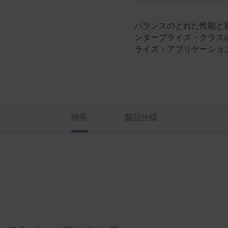
バランスのとれた性能と
ンタープライズ・クラス
ライズ・アプリケーショ
特長
製品仕様