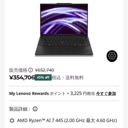
販売価格
¥652,740
¥354,706
税込・送料無料
45% off
特別割引 :
-¥298,034
3,225
My Lenovo Rewards
ポイント =
円相当
今すぐ参加
製品詳細：
AMD Ryzen™ AI 7 445 (2.00 GHz 最大 4.60 GHz)