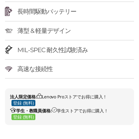
長時間駆動バッテリー
薄型 & 軽量デザイン
MIL-SPEC 耐久性試験済み
高速な接続性
法人限定価格:
Lenovo Proストアでお得に購入！
登録 (無料)
学生・教職員価格:
学生ストアでお得に購入！
登録 (無料)