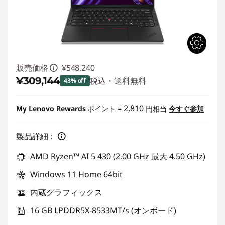
販売価格
¥548,240
¥309,144
税込・送料無料
43% off
特別割引 :
-¥239,096
2,810
My Lenovo Rewards
ポイント =
円相当
今すぐ参加
製品詳細：
AMD Ryzen™ AI 5 430 (2.00 GHz 最大 4.50 GHz)
Windows 11 Home 64bit
内蔵グラフィックス
16 GB LPDDR5X-8533MT/s (オンボード)