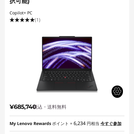
択可能)
Copilot+ PC
(1)
¥685,740
税込・送料無料
6,234
My Lenovo Rewards
ポイント =
円相当
今すぐ参加