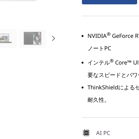
®
NVIDIA
GeForce R
ノートPC
®
インテル
Core™
要なスピードとパワ
ThinkShieldに
耐久性。
AI PC