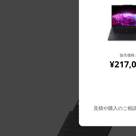
販売価格:
¥217,
見積や購入のご相談は: 