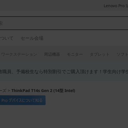
Lenovo P
ついて
セール会場
ワークステーション
周辺機器
モニター
タブレット
ソフ
教職員、予備校生なら特別割引でご購入頂けます！学生向け学
リーズ
>
ThinkPad T14s Gen 2 (14型 Intel)
薄型軽量ハイパフォ