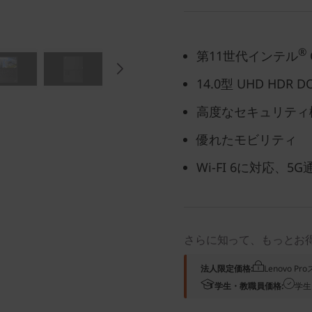
®
第11世代インテル
14.0型 UHD HDR 
高度なセキュリティ
優れたモビリティ
Wi-FI 6に対応、
さらに知って、もっとお
法人限定価格:
Lenovo 
学生・教職員価格:
学生