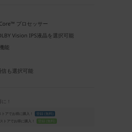
Core™ プロセッサー
DOLBY Vision IPS液晶を選択可能
機能
5G通信も選択可能
得に！
Proストアでお得に購入！
登録 (無料)
ストアでお得に購入！
登録 (無料)