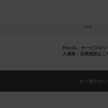
特長
Pro OS、サービスや
人価格・見積相談はこ
もう迷わな