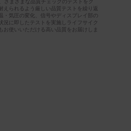
拠、さまざまな品質チェックのテストをク
耐えられるよう厳しい品質テストを繰り返
温・気圧の変化、信号やディスプレイ部の
状況に即したテストを実施しライフサイク
もお使いいただける高い品質をお届けしま