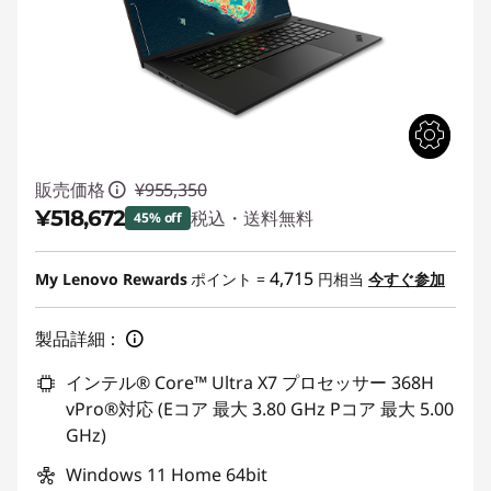
販売価格
¥955,350
¥518,672
税込・送料無料
45% off
特別割引 :
-¥436,678
4,715
My Lenovo Rewards
ポイント =
円相当
今すぐ参加
製品詳細：
インテル® Core™ Ultra X7 プロセッサー 368H
vPro®対応 (Eコア 最大 3.80 GHz Pコア 最大 5.00
GHz)
Windows 11 Home 64bit