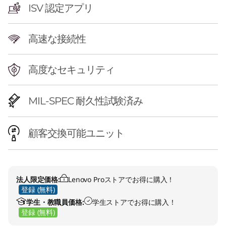
ISV 認定アプリ
高速な接続性
高度なセキュリティ
MIL-SPEC 耐久性試験済み
顧客交換可能ユニット
法人限定価格:
Lenovo Proストアでお得に購入！
登録 (無料)
学生・教職員価格:
学生ストアでお得に購入！
登録 (無料)