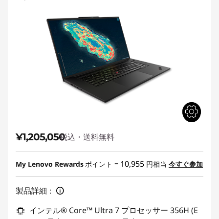
¥1,205,050
税込・送料無料
10,955
My Lenovo Rewards
ポイント =
円相当
今すぐ参加
製品詳細：
インテル® Core™ Ultra 7 プロセッサー 356H (E