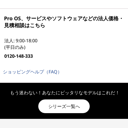
Pro OS、サービスやソフトウェアなどの法人価格・
見積相談はこちら
法人: 9:00-18:00
(平日のみ)
0120-148-333
ショッピングヘルプ（FAQ）
もう迷わない！あなたにピッタリなモデルはこれだ！
シリーズ一覧へ
Original Price 501380.00 JPY Discounted Pric
Original Price 802780.00 JPY Discounted Pric