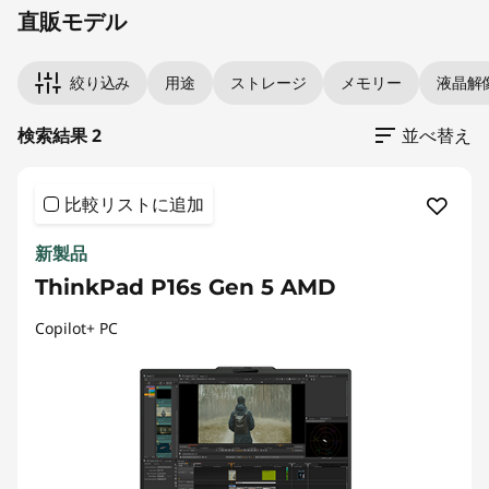
直販モデル
絞り込み
用途
ストレージ
メモリー
液晶解
検索結果 2
並べ替え
比較リストに追加
新製品
ThinkPad P16s Gen 5 AMD
Copilot+ PC