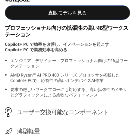
直販モデルを見る
プロフェッショナル向けの拡張性の高い16型ワークス
テーション
Copilot+ PC で効率を改善し、イノベーションを起こす
Copilot+ PC で業務効率を高める
エンジニア、デザイナー、プロフェッショナル向けの16型ワー
クステーション
AMD Ryzen™ AI PRO 400 シリーズ プロセッサを搭載した
Copilot+ PCで、応答性の高いオンデバイスAI作業
要求の厳しいワークフローにも対応する、高い拡張性のメモリ
とグラフィックスによる柔軟なパフォーマンス
ユーザー交換可能なコンポーネント
薄型軽量