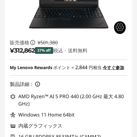
販売価格
¥501,380
¥312,862
税込・送料無料
37% off
特別割引 :
-¥188,518
2,844
My Lenovo Rewards
ポイント =
円相当
今すぐ参加
製品詳細：
AMD Ryzen™ AI 5 PRO 440 (2.00 GHz 最大 4.80
GHz)
Windows 11 Home 64bit
内蔵グラフィックス
16 GB LPDDR5X-8533MT/s (CAMM2)