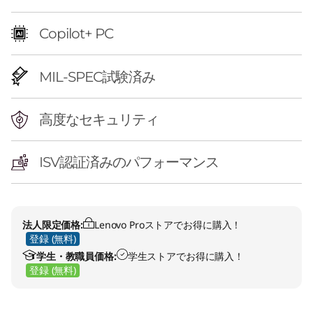
Copilot+ PC
MIL-SPEC試験済み
高度なセキュリティ
ISV認証済みのパフォーマンス
法人限定価格:
Lenovo Proストアでお得に購入！
登録 (無料)
学生・教職員価格:
学生ストアでお得に購入！
登録 (無料)