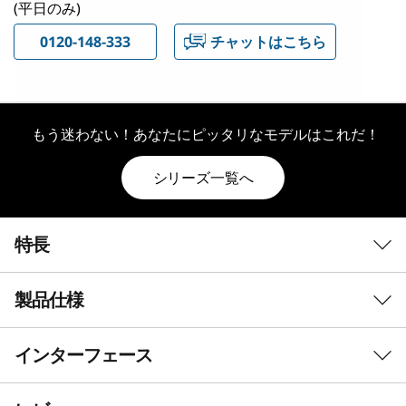
(平日のみ)
0120-148-333
チャットはこちら
もう迷わない！あなたにピッタリなモデルはこれだ！
シリーズ一覧へ
特長
製品仕様
インターフェース
初期導入済OS*
Windows 11 Pro 64bit