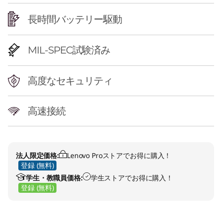
長時間バッテリー駆動
MIL-SPEC試験済み
高度なセキュリティ
高速接続
法人限定価格:
Lenovo Proストアでお得に購入！
登録 (無料)
学生・教職員価格:
学生ストアでお得に購入！
登録 (無料)