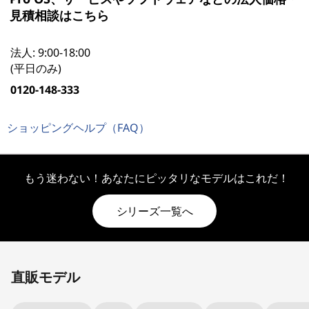
見積相談はこちら
法人: 9:00-18:00
(平日のみ)
0120-148-333
ショッピングヘルプ（FAQ）
もう迷わない！あなたにピッタリなモデルはこれだ！
シリーズ一覧へ
Original Price 431750.00 JPY Discounted Pric
Original Price 514250.00 JPY Discounted Pric
直販モデル