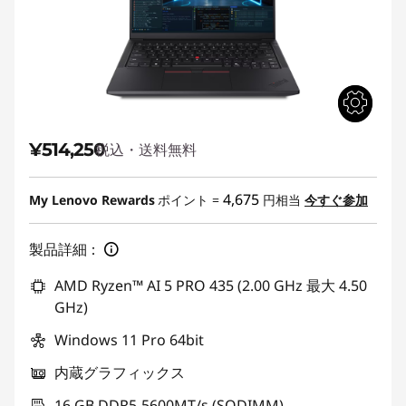
¥514,250
税込・送料無料
4,675
My Lenovo Rewards
ポイント =
円相当
今すぐ参加
製品詳細：
AMD Ryzen™ AI 5 PRO 435 (2.00 GHz 最大 4.50
GHz)
Windows 11 Pro 64bit
内蔵グラフィックス
16 GB DDR5-5600MT/s (SODIMM)