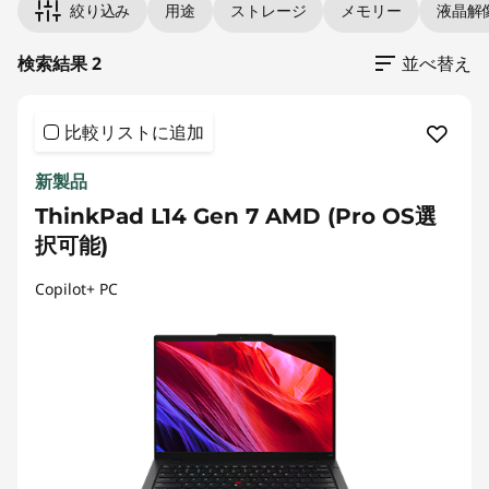
絞り込み
用途
ストレージ
メモリー
液晶解
検索結果 2
並べ替え
比較リストに追加
新製品
ThinkPad L14 Gen 7 AMD (Pro OS選
択可能)
Copilot+ PC