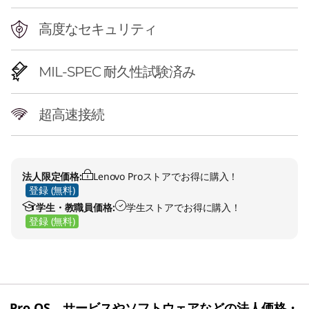
高度なセキュリティ
MIL-SPEC 耐久性試験済み
超高速接続
法人限定価格:
Lenovo Proストアでお得に購入！
登録 (無料)
学生・教職員価格:
学生ストアでお得に購入！
登録 (無料)
Pro OS、サービスやソフトウェアなどの法人価格・