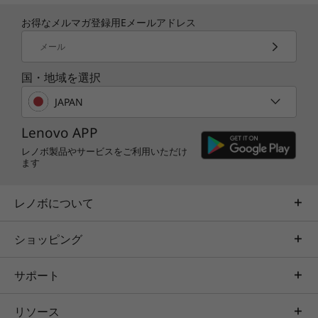
お得なメルマガ登録用Eメールアドレス
ワイヤレスWAN*1
メール
対応(LTE 4G CAT12)
ワンタッチで通話
国・地域を選択
ワイヤレスLAN*1
オンライン会議の等にも便利な通話の受話・終話
JAPAN
®
インテル
Wi-Fi 6 AX200 a/b/g/n/ac/ax
がワンタッチで実施可能なファンクションキーを
配置。ビジネスの効率化に貢献します。
Lenovo APP
Bluetooth
レノボ製品やサービスをご利用いただけ
搭載可能
快適な通信機能
ます
最新のWi-Fi規格、WiFi 6に対応。多数のデバイス
イーサネット
が接続されているネットワーク上でも、高速で信
レノボについて
10BASE-T/100BASE-TX/1000BASE-T*3
頼性の高い通信が可能です。
ショッピング
オーディオ機能
Dolby Audio™対応
サポート
カメラ*1
リソース
インカメラ: HD720p + IRカメラ(ThinkShutter搭載)