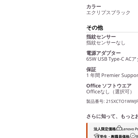
カラー
エクリプスブラック
その他
指紋センサー
指紋センサーなし
電源アダプター
65W USB Type-C A
保証
1 年間 Premier Suppor
Office ソフトウエア
Officeなし（選択可）
製品番号
: 21SXCTO1WWJ
さらに知って、もっと
法人限定価格:
Lenov
学生・教職員価格: