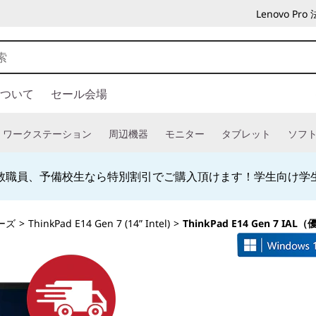
Lenovo P
ついて
セール会場
ワークステーション
周辺機器
モニター
タブレット
ソフ
人:0120-148-333 法人専用ストア会員登録 (無料) 詳細は
こ
リーズ
>
ThinkPad E14 Gen 7 (14” Intel)
>
ThinkPad E14 Gen 7 I