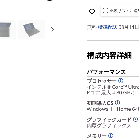
比較リストに追
無料
標準配送
08月14
構成内容詳細
パフォーマンス
プロセッサー
インテル® Core™ Ultr
Pコア 最大 4.80 GHz)
初期導入OS
Windows 11 Home 64b
グラフィックカード
内蔵グラフィックス
メモリー