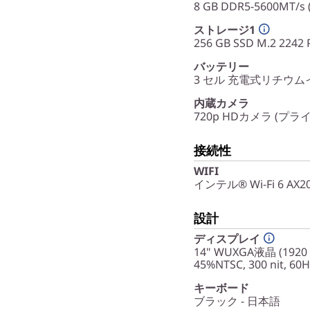
8 GB DDR5-5600MT/s
ストレージ1
256 GB SSD M.2 224
バッテリー
3 セル 充電式リチウムイ
内蔵カメラ
720p HDカメラ (
接続性
WIFI
インテル® Wi-Fi 6 AX203
設計
ディスプレイ
14" WUXGA液晶 (192
45%NTSC, 300 nit, 60H
キーボード
ブラック - 日本語