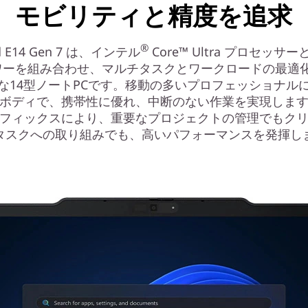
モビリティと精度を追求
®
ad E14 Gen 7 は、インテル
Core™ Ultra プロセッサ
 パワーを組み合わせ、マルチタスクとワークロードの最適
な14型ノートPCです。移動の多いプロフェッショナル
ボディで、携帯性に優れ、中断のない作業を実現しま
フィックスにより、重要なプロジェクトの管理でもク
タスクへの取り組みでも、高いパフォーマンスを発揮し