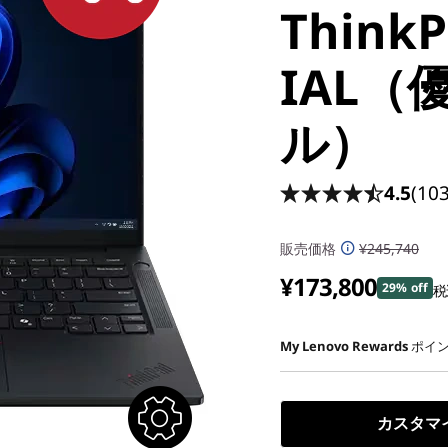
ThinkP
IAL（
ル）
4.5
(103
販売価格
¥245,740
¥173,800
29% off
税
My Lenovo Rewards
ポイン
カスタマ