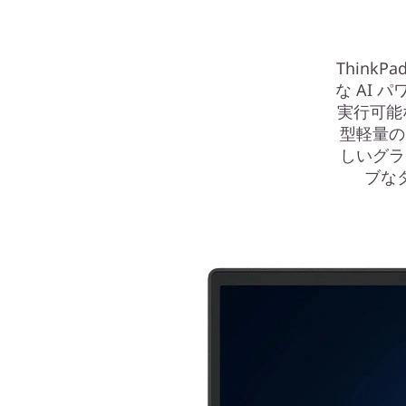
ThinkP
な AI
実行可能
型軽量の
しいグラ
ブな