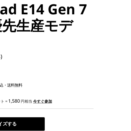
ad E14 Gen 7
優先生産モデ
)
込・送料無料
1,580
ト =
円相当
今すぐ参加
イズする