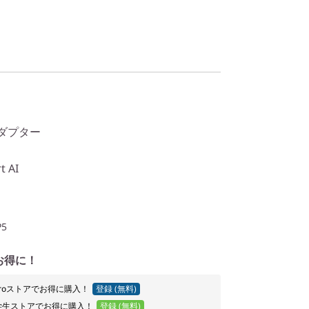
Cアダプター
t AI
P5
お得に！
o Proストアでお得に購入！
登録 (無料)
学生ストアでお得に購入！
登録 (無料)