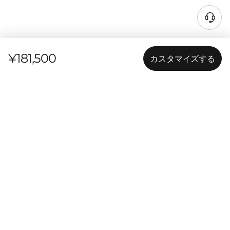
¥181,500
カスタマイズする
Pro OS、サービスやソフトウェアなどの法人価格・