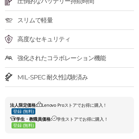
圧倒的なバッテリー持続時間
スリムで軽量
高度なセキュリティ
強化されたコラボレーション機能
MIL-SPEC 耐久性試験済み
法人限定価格:
Lenovo Proストアでお得に購入！
登録 (無料)
学生・教職員価格:
学生ストアでお得に購入！
登録 (無料)