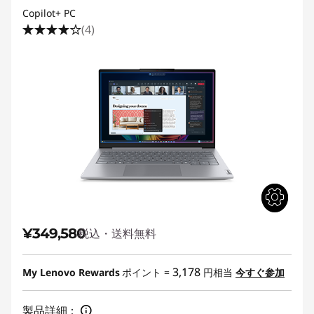
Copilot+ PC
(4)
¥349,580
税込・送料無料
3,178
My Lenovo Rewards
ポイント =
円相当
今すぐ参加
製品詳細：