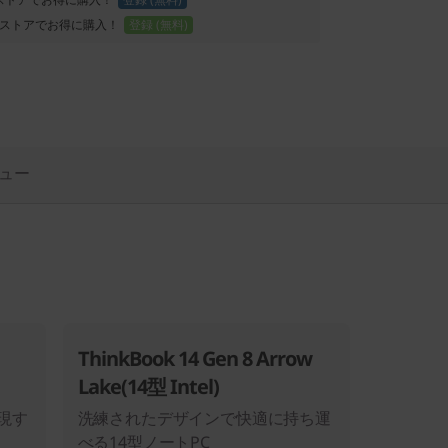
ストアでお得に購入！
登録 (無料)
ュー
ThinkBook 14 Gen 8 Arrow
Lake(14型 Intel)
現す
洗練されたデザインで快適に持ち運
べる14型ノートPC