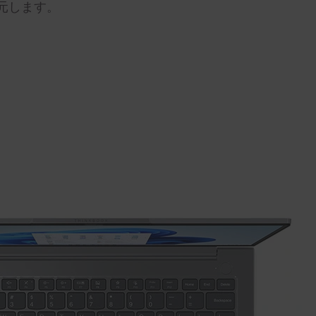
元します。