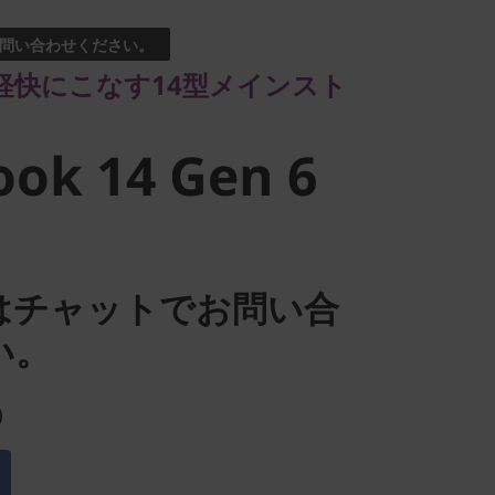
問い合わせください。
k 14 Gen
軽快にこなす14型メインスト
ok 14 Gen 6
はチャットでお問い合
い。
)