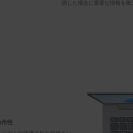
損した場合に重要な情報を復
操作性
ミニウムの洗練されたデザイン