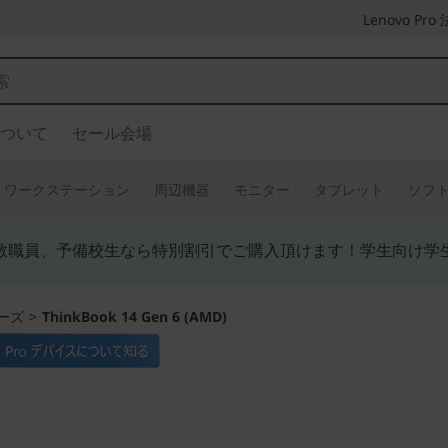
Lenovo P
ついて
セール会場
ワークステーション
周辺機器
モニター
タブレット
ソフ
教職員、予備校生なら特別割引でご購入頂けます！学生向け学
リーズ
>
ThinkBook 14 Gen 6 (AMD)
日々のタスクを軽快に