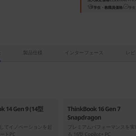
学生・教職員価格:
学生
長
製品仕様
インターフェース
レビ
k 14 Gen 9 (14型
ThinkBook 16 Gen 7
Snapdragon
してイノベーションを起
プレミアムパフォーマンスを実
ートPC
る 16型 Copilot+ PC