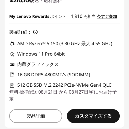
¥210,100
税込・送料無料
1,910
My Lenovo Rewards
ポイント =
円相当
今すぐ参加
製品詳細：
AMD Ryzen™ 5 150 (3.30 GHz 最大 4.55 GHz)
Windows 11 Pro 64bit
内蔵グラフィックス
16 GB DDR5-4800MT/s (SODIMM)
512 GB SSD M.2 2242 PCIe-NVMe Gen4 QLC
無料
標準配送
08月21日 から 08月27日 頃にお届け予
定
カスタマイズする
製品詳細