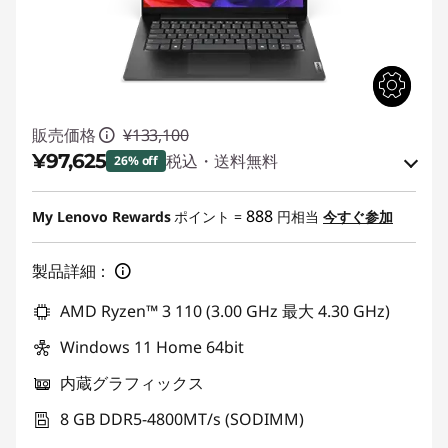
販売価格
¥133,100
¥97,625
税込・送料無料
26% off
特別割引 :
-¥33,275
888
My Lenovo Rewards
ポイント =
円相当
今すぐ参加
Eクーポン割引 :
-¥2,200
製品詳細：
Eクーポンコード :
WEEKEND0809
AMD Ryzen™ 3 110 (3.00 GHz 最大 4.30 GHz)
Windows 11 Home 64bit
内蔵グラフィックス
8 GB DDR5-4800MT/s (SODIMM)