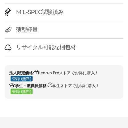
MIL-SPEC試験済み
薄型軽量
リサイクル可能な梱包材
法人限定価格:
Lenovo Proストアでお得に購入！
登録 (無料)
学生・教職員価格:
学生ストアでお得に購入！
登録 (無料)
Original Price 133100.00 JPY Discounted Price
Original Price 168300.00 JPY Discounted Pric
Original Price 129800.00 JPY Discounted Pric
Original Price 144870.00 JPY Discounted Pric
Original Price 156860.00 JPY Discounted Pric
Original Price 159830.00 JPY Discounted Pric
Original Price 210100.00 JPY Discounted Price