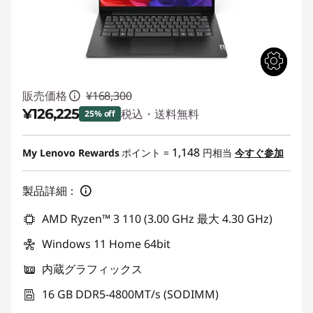
販売価格
¥168,300
¥126,225
税込・送料無料
25% off
特別割引 :
-¥42,075
1,148
My Lenovo Rewards
ポイント =
円相当
今すぐ参加
製品詳細：
AMD Ryzen™ 3 110 (3.00 GHz 最大 4.30 GHz)
Windows 11 Home 64bit
内蔵グラフィックス
16 GB DDR5-4800MT/s (SODIMM)