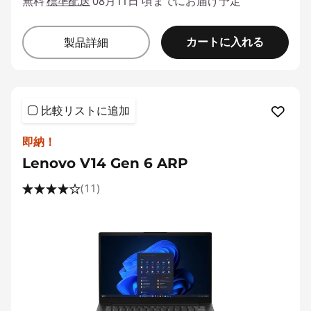
無料
標準配送
08月11日 頃までにお届け予定
カートに入れる
製品詳細
比較リストに追加
即納！
Lenovo V14 Gen 6 ARP
(11)