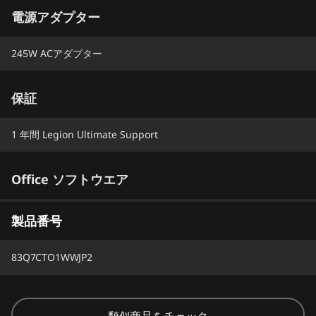
電源アダプター
245W ACアダプター
保証
1 年間 Legion Ultimate Support
Office ソフトウエア
Microsoft 365 試用版
製品番号
83Q7CTO1WWJP2
類似商品をチェック