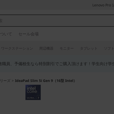
Lenovo P
ついて
セール会場
ワークステーション
周辺機器
モニター
タブレット
ソフ
教職員、予備校生なら特別割引でご購入頂けます！学生向け学
 シリーズ
>
IdeaPad Slim 5i Gen 9（16型 Intel）