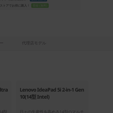
ストアでお得に購入！
登録 (無料)
ー
代理店モデル
ltra
Lenovo IdeaPad 5i 2-in-1 Gen
10(14型 Intel)
4型
日々の生産性を高める14型のマルチ