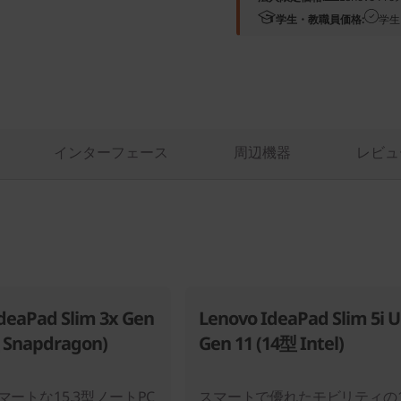
学生・教職員価格:
学生
インターフェース
周辺機器
レビュ
deaPad Slim 3x Gen
Lenovo IdeaPad Slim 5i U
 Snapdragon)
Gen 11 (14型 Intel)
マートな15.3型ノートPC
スマートで優れたモビリティの1