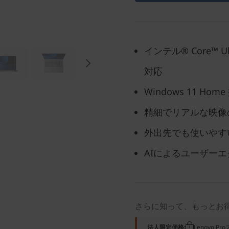
インテル® Core™
対応
Windows 11 Hom
精細でリアルな映像の1
外出先でも使いやす
AIによるユーザー
さらに知って、もっとお
法人限定価格:
Lenovo 