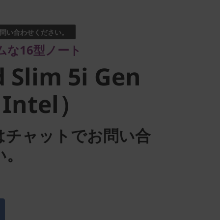
16型ノート
Slim 5i Gen
問い合わせください。
ムな16型ノート
ntel）
 Slim 5i Gen
Intel）
はチャットでお問い合
い。