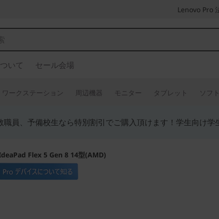
Lenovo P
ついて
セール会場
ワークステーション
周辺機器
モニター
タブレット
ソフ
教職員、予備校生なら特別割引でご購入頂けます！学生向け学
IdeaPad Flex 5 Gen 8 14型(AMD)
自由なスタイルで使え