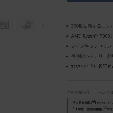
360度回転するコ
AMD Ryzen™ 
ノイズキャンセリン
長時間バッテリー駆
鮮やかで広い視野角の14
さらに知って、もっとお
法人限定価格:
Lenovo 
学生・教職員価格:
学生