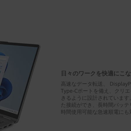
日々のワークを快適にこな
高速なデータ転送、 DisplayP
Type-Cポートを備え、ク
きるように設計されています。
た接続ができ、長時間バッテ
時間使用可能な急速順電にも