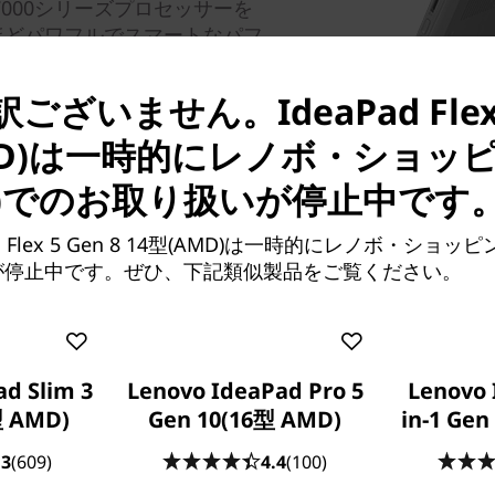
zen™ 7000シリーズプロセッサーを
くほどパワフルでスマートなパフ
最適な効率を必要なときは、
ールにより、パフォーマンスとバ
ざいません。IdeaPad Flex 5
MD)は一時的にレノボ・ショッピ
)でのお取り扱いが停止中です
d Flex 5 Gen 8 14型(AMD)は一時的にレノボ・ショッ
が停止中です。ぜひ、下記類似製品をご覧ください。
d Slim 3
Lenovo IdeaPad Pro 5
Lenovo 
型 AMD)
Gen 10(16型 AMD)
in-1 Gen
.3
(609)
4.4
(100)