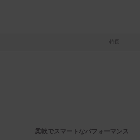
特長
柔軟でスマートなパフォーマンス