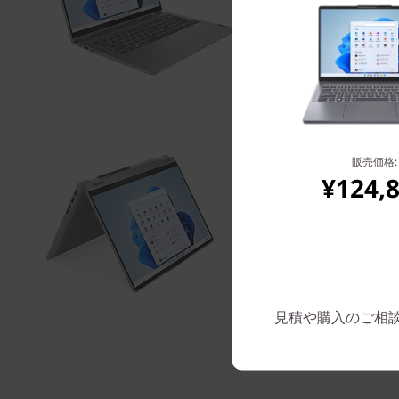
販売価格:
¥124,
見積や購入のご相談は: 