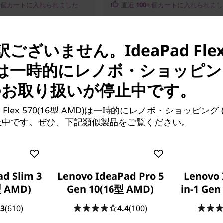
個カートに入れられました
直近
100+
個カートに入れられまし
ざいません。IdeaPad Flex 
D)は一時的にレノボ・ショッピン
のお取り扱いが停止中です。
販売価格:
d Flex 570(16型 AMD)は一時的にレノボ・ショッピング
900
¥187,000
止中です。ぜひ、下記類似製品をご覧ください。
d Slim 3
Lenovo IdeaPad Pro 5
Lenovo 
型 AMD)
Gen 10(16型 AMD)
in-1 Gen
.3
(610)
4.4
(100)