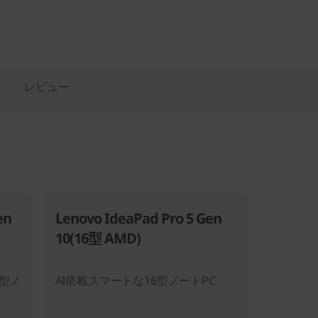
レビュー
en
Lenovo IdeaPad Pro 5 Gen
10(16型 AMD)
型ノ
AI搭載スマートな16型ノートPC