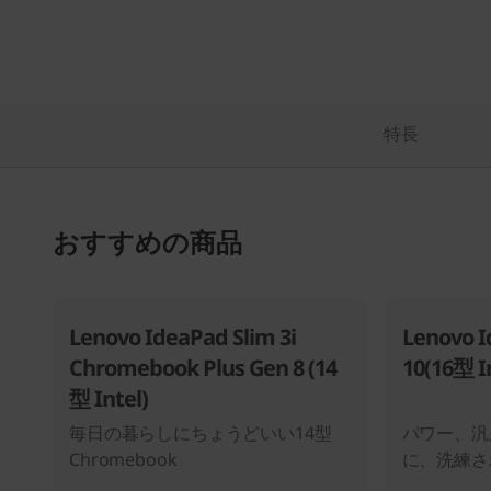
特長
おすすめの商品
Lenovo IdeaPad Slim 3i
Lenovo I
Chromebook Plus Gen 8 (14
10(16型 I
型 Intel)
毎日の暮らしにちょうどいい14型
パワー、汎
Chromebook
に、洗練され