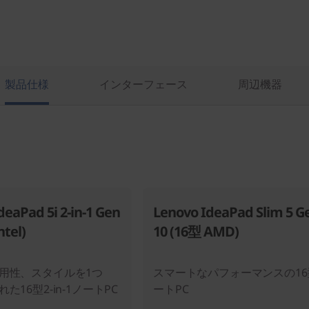
製品仕様
インターフェース
周辺機器
deaPad 5i 2-in-1 Gen
Lenovo IdeaPad Slim 5 G
ntel)
10 (16型 AMD)
用性、スタイルを1つ
スマートなパフォーマンスの16
た16型2-in-1ノートPC
ートPC