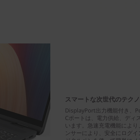
スマートな次世代のテクノ
DisplayPort出力機能付き、Powe
Cポートは、電力供給、ディ
います。急速充電機能により
ンサーにより、安全にログイン