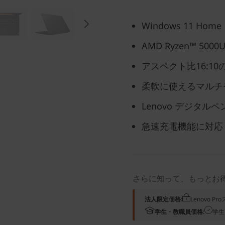
Windows 11 Home
AMD Ryzen™ 
アスペクト比16:10の
柔軟に使えるマルチモ
Lenovo デジタル
急速充電機能に対応
さらに知って、もっとお
法人限定価格:
Lenovo 
学生・教職員価格:
学生