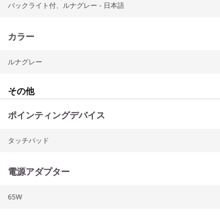
バックライト付、ルナグレー - 日本語
カラー
ルナグレー
その他
ポインティングデバイス
タッチパッド
電源アダプター
65W