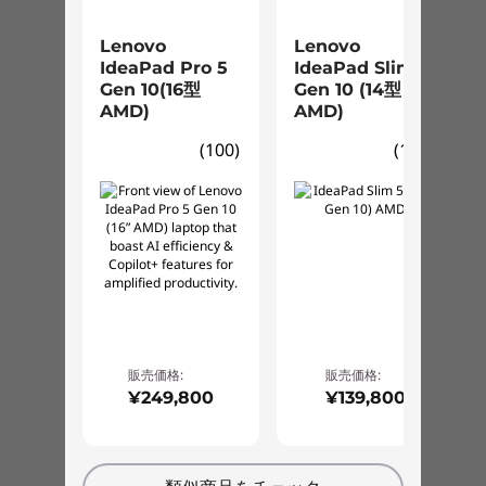
Lenovo
Lenovo
IdeaPad Pro 5
IdeaPad Slim 5
Gen 10(16型
Gen 10 (14型
AMD)
AMD)
(100)
(178)
販売価格:
販売価格:
¥249,800
¥139,800