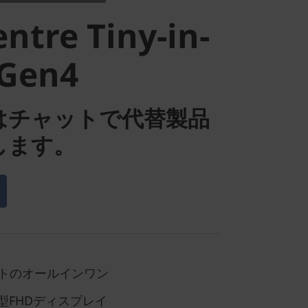
4 Gen4
ntre Tiny-in-
 Gen4
はチャットで代替製品
します。
トのオールインワン
8型FHDディスプレイ