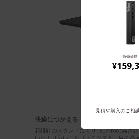
販売価格:
¥159,
見積や購入のご相談は: 
快適につかえる
新設計のスタンドにより150mmの高さ
いたより良いエルゴノミクスと、目の高