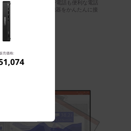
限に引き出します。携帯電話も便利な電話
のUSBポートは、周辺機器をかんたんに接
販売価格:
51,074