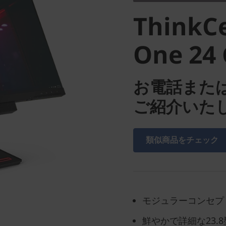
in-One 2
ThinkCe
One 24
お電話また
ご紹介いた
類似商品をチェック
モジュラーコンセプ
鮮やかで詳細な23.