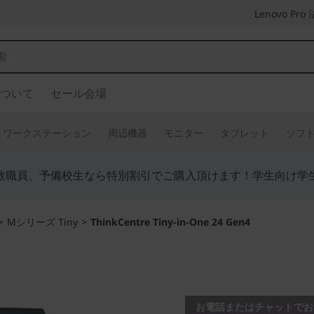
Lenovo P
ついて
セール会場
ワークステーション
周辺機器
モニター
タブレット
ソフ
教職員、予備校生なら特別割引でご購入頂けます！学生向け学
>
Mシリーズ Tiny
>
ThinkCentre Tiny-in-One 24 Gen4
ThinkCen
お電話またはチャットでお