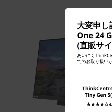
大変申し訳ご
One 2
(直販サ
あいにくThinkCe
でのお取り扱い
ThinkCentr
Tiny Gen 5
4