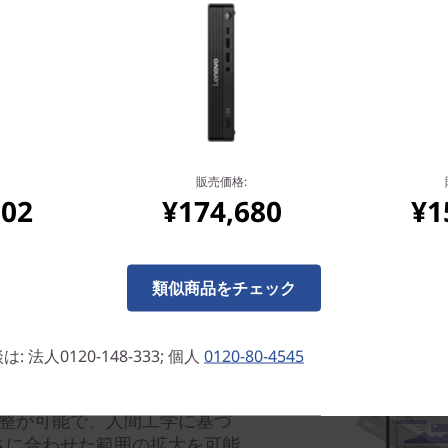
スイベル機能で快適さを最大
ホルダーに収納でき、サイド
続できます。
販売価格:
302
¥174,680
¥1
類似商品をチェック
法人0120-148-333; 個人
0120-80-4545
調整が可能で、人間工学に基づ
さに合わせた範囲の拡大を可能