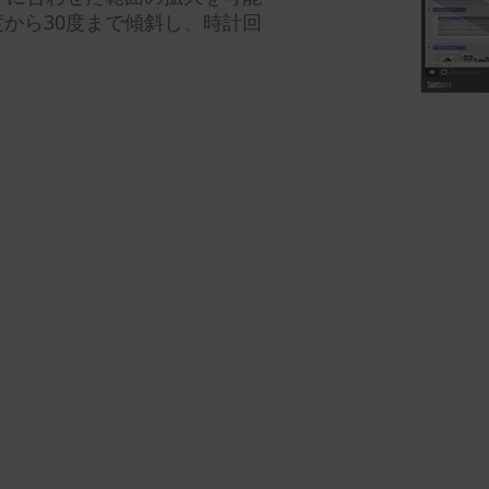
度から30度まで傾斜し、時計回