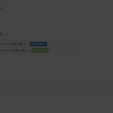
ン
得に！
Proストアでお得に購入！
登録 (無料)
ストアでお得に購入！
登録 (無料)