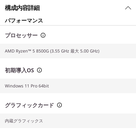
構成内容詳細
パフォーマンス
プロセッサー
AMD Ryzen™ 5 8500G (3.55 GHz 最大 5.00 GHz)
初期導入OS
Windows 11 Pro 64bit
グラフィックカード
内蔵グラフィックス