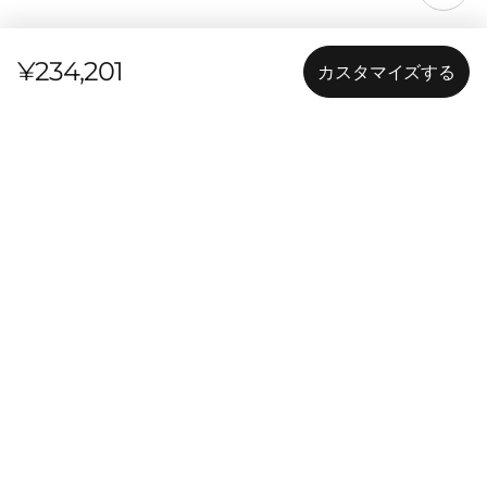
¥234,201
カスタマイズする
特長