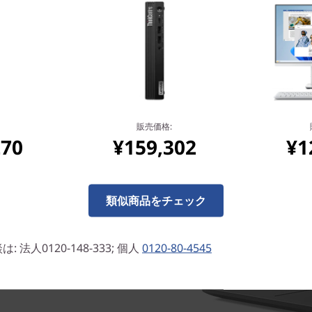
販売価格:
270
¥159,302
¥1
ード リーダーなど豊富な I/O を搭載
たんに接続できます。高速な
類似商品をチェック
.1に対応。同時に 2 台の
720p の 内蔵カメラとステレオ
デオ通話も楽しめます。
法人0120-148-333; 個人
0120-80-4545
リとサービスが提供されており、
ョンに便利です。