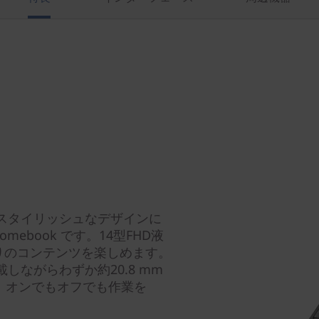
スリムでスタイリッシュなデザインに
ebook です。14型FHD液
りのコンテンツを楽しめます。
しながらわずか約20.8 mm
で、オンでもオフでも作業を