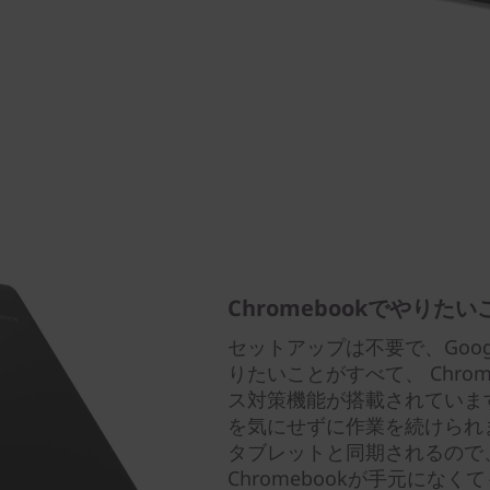
Chromebookでやりた
セットアップは不要で、Goo
りたいことがすべて、 Chro
ス対策機能が搭載されていま
を気にせずに作業を続けられます
タブレットと同期されるので、
Chromebookが手元にな