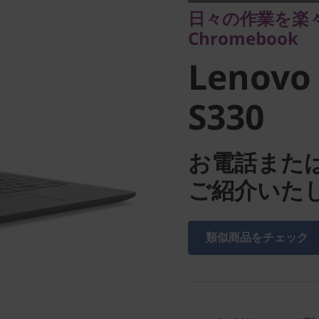
Lenovo
日々の作業を楽
Chromebook
Chromeb
Lenovo
S330
お電話また
ご紹介いた
類似商品をチェック