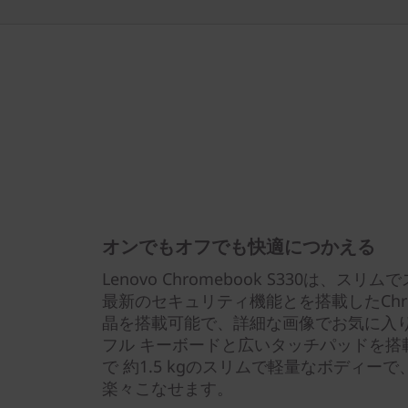
オンでもオフでも快適につかえる
Lenovo Chromebook S330は、
最新のセキュリティ機能とを搭載したChrom
晶を搭載可能で、詳細な画像でお気に入
フル キーボードと広いタッチパッドを搭載
で 約1.5 kgのスリムで軽量なボディー
楽々こなせます。