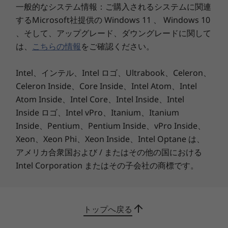
一般的なシステム情報：ご購入されるシステムに関連
11
-
コンボジャック
縁がほとんど気にならないナローベゼルのディス
するMicrosoft社提供の Windows 11 、 Windows 10
プレイで、没入感のある映像体験を提供します。
、そして、アップグレード、ダウングレードに関して
21.5型FHDディスプレイは広い視野角で、家族で
は、
こちらの情報
をご確認ください。
の写真や動画の視聴にも最適です。
Intel、インテル、Intel ロゴ、Ultrabook、Celeron、
Celeron Inside、Core Inside、Intel Atom、Intel
Atom Inside、Intel Core、Intel Inside、Intel
Inside ロゴ、Intel vPro、Itanium、Itanium
Inside、Pentium、Pentium Inside、vPro Inside、
Xeon、Xeon Phi、Xeon Inside、Intel Optane は、
アメリカ合衆国および / またはその他の国における
Intel Corporation またはその子会社の商標です。
トップへ戻る