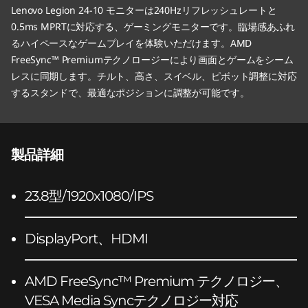
Lenovo Legion 24-10 モニターは240Hzリフレッシュレートと
0.5ms MPRTに対応する、ゲーミングモニターです。臨場感あふれ
るハイペースなゲームプレイを体験いただけます。AMD
FreeSync™ Premiumテクノロージーにより画面とゲームをシーム
レスに同期します。チルト、高さ、スイベル、ピボット調整に対応
するスタンドで、最適なポジションに調整が可能です。
製品詳細
23.8型/1920x1080/IPS
DisplayPort、HDMI
AMD FreeSync™ Premium テクノロジー、
VESA Media Syncテクノロジー対応