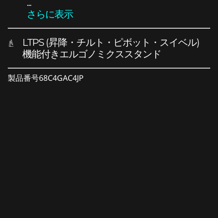
...
さらに表示
LTPS (昇降・チルト・ピボット・スイベル)
機能付きエルゴノミクススタンド
製品番号
68C4GAC4JP