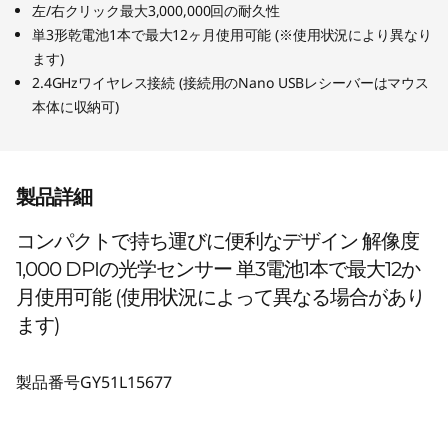
左/右クリック最大3,000,000回の耐久性
単3形乾電池1本で最大12ヶ月使用可能 (※使用状況により異なり
ます)
2.4GHzワイヤレス接続 (接続用のNano USBレシーバーはマウス
本体に収納可)
製品詳細
コンパクトで持ち運びに便利なデザイン 解像度
1,000 DPIの光学センサー 単3電池1本で最大12か
月使用可能 (使用状況によって異なる場合があり
ます)
製品番号
GY51L15677