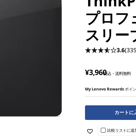
Think
プロフ
スリー
3.6
(335
¥3,960
税込・送料無料
My Lenovo Rewards
ポイン
カートに
比較リストに追