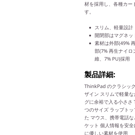
材を採用し、各種カー
す。
スリム、軽量設計
開閉部はマグネッ
素材は外部(49%
部(7% 再生ナイロ
維、7% PU)採用
製品詳細:
ThinkPad のクラ
ザイン スリムで軽量な
グに余裕で入る小ささ T
つのサイズ ラップト
た マウス、携帯電話
ケット 個人情報を安全に
に優しい素材を使用