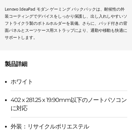
Lenovo IdeaPad モダン ゲーミング バックパックは、耐候性の外
装コーティングでデバイスをしっかり保護し、出し入れしやすいソ
フトライクラ製のボトルホルダーを装備。さらに、パッド付きの背
面パネルとスーツケース用ストラップにより、通勤や移動も快適に
サポートします。
製品詳細
ホワイト
402 x 281.25 x 19.90mm以下のノートパソコン
に対応
外装：リサイクルポリエステル