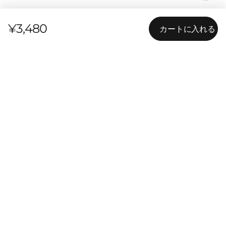
¥3,480
カートに入れる
製品仕様
レビュー
一般