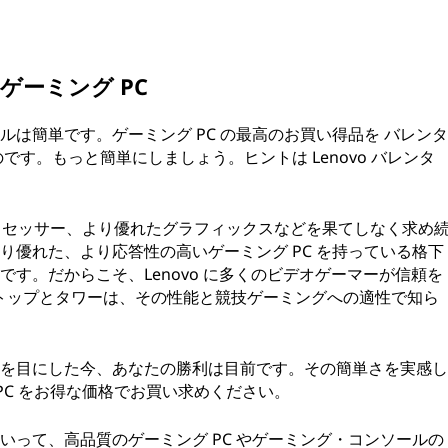
：ゲーミング PC
は簡単です。ゲーミング PC の最高のお買い得品を バレンタ
す。もっと簡単にしましょう。ヒントは Lenovo バレンタ
なプロセッサー、より優れたグラフィックスなどを果てしなく求め
り優れた、より応答性の高いゲーミング PC を持っている格下
す。だからこそ、Lenovo に多くのビデオゲーマーが信頼を
スクトップとタワーは、その性能と競技ゲーミングへの適性で知ら
ールを目にした今、あなたの勝利は目前です。その簡単さを実感し
ング PC をお得な価格でお買い求めください。
いって、高品質のゲーミング PC やゲーミング・コンソールの