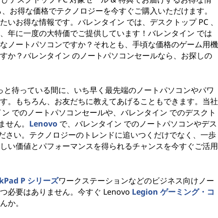
ら、お得な価格でテクノロジーを今すぐご購入いただけます。
いお得な情報です。バレンタイン では、デスクトップ PC 、
、年に一度の大特価でご提供しています！バレンタイン では
なノートパソコンですか？それとも、手頃な価格のゲーム用機
すか？バレンタイン のノートパソコンセールなら、お探しの
っと待っている間に、いち早く最先端のノートパソコンやパワ
す。もちろん、お友だちに教えてあげることもできます。当社
イン でのノートパソコンセールや、バレンタイン でのデスクト
りません。
Lenovo
で、バレンタイン でのノートパソコンやデス
覧ください。テクノロジーのトレンドに追いつくだけでなく、一歩
しい価値とパフォーマンスを得られるチャンスを今すぐご活用
nkPad P シリーズ
ワークステーションなどのビジネス向けノー
必要はありません。今すぐ Lenovo
Legion ゲーミング・コ
んか。