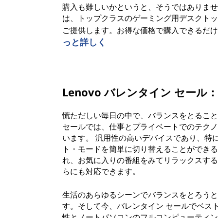
購入も難しいかというと、そうではありません。
は、トップクラスのゲーミング用デスクトッ
ご提供します。お得な価格で購入できるだ
っと詳しく
Lenovo バレンタイン セール：
慌ただしい毎日の中で、バランスをとることは重要で
セールでは、仕事とプライベートでのテクノ
います。 汎用性の高いデバイスであり、特に
ト・モードを簡単に切り替えることができる
れ、お気に入りの番組をみてリラックスするの
らにも対応できます。
生活のあらゆるシーンでバランスをとろうとする上
す。そして今、バレンタイン セールでベス
性とノートパソコンのフルコンピューティン