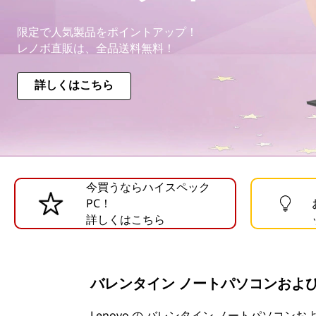
限定で人気製品をポイントアップ！
レノボ直販は、全品送料無料！
詳しくはこちら
今買うならハイスペック
PC！
詳しくはこちら
バレンタイン ノートパソコンおよびデ
Lenovo の バレンタイン ノートパソコン