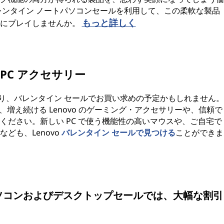
レンタイン ノートパソコンセールを利用して、この柔軟な製品
もっと詳しく
ドにプレイしませんか。
：PC アクセサリー
あり、バレンタイン セールでお買い求めの予定かもしれません。
、増え続ける Lenovo のゲーミング・アクセサリーや、信頼で
ください。新しい PC で使う機能性の高いマウスや、ご自宅で
ども、Lenovo
バレンタイン セールで見つける
ことができま
ートパソコンおよびデスクトップセールでは、大幅な割引