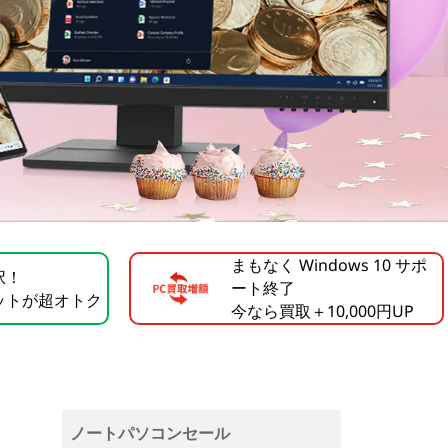
まもなく Windows 10 サポ
択！
ート終了
ットが超オトク
今なら買取＋10,000円UP
ノートパソコンセール