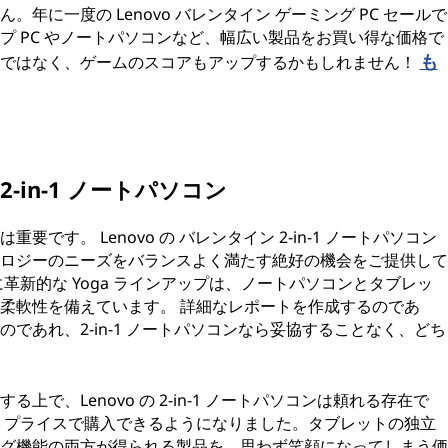
年に一度の Lenovo バレンタイン ゲーミング PC セールで
プ PC やノートパソコンなど、幅広い製品をお買い得な価格で
も
けではなく、ゲームのスコアもアップするかもしれません！
2-in-1 ノートパソコン
す。 Lenovo の バレンタイン 2-in-1 ノートパソコン
ロジーのニーズをバランスよく満たす絶好の機会をご提供して
革新的な Yoga ラインアップは、ノートパソコンとタブレッ
柔軟性を備えています。 詳細なレポートを作成するのであ
であれ、2-in-1 ノートパソコンなら妥協することなく、どち
で、Lenovo の 2-in-1 ノートパソコンは頼れる存在で
トプライスで購入できるようになりました。タブレットの独立
グ機能の両方が得られる製品を、思わず笑顔になってしまう価