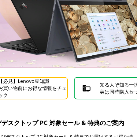
【必見】Lenovo豆知識
知る人ぞ知る一
お買い物前にお得な情報をチェ
実は同時購入セ
ック
スクトップ PC 対象セール & 特典のご案内
およびデスクトップ PC 対象セール & 特典でお届けするお得な情