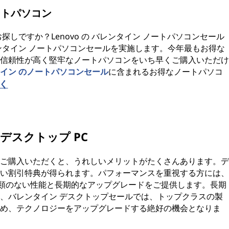
ートパソコン
しですか？Lenovo の バレンタイン ノートパソコンセール
ンタイン ノートパソコンセールを実施します。今年最もお得な
信頼性が高く堅牢なノートパソコンをいち早くご購入いただけ
イン のノートパソコンセール
に含まれるお得なノートパソコ
く
：デスクトップ PC
 をご購入いただくと、うれしいメリットがたくさんあります。デ
い割引特典が得られます。パフォーマンスを重視する方には、
が比類のない性能と長期的なアップグレードをご提供します。長期
、バレンタイン デスクトップセールでは、トップクラスの製
め、テクノロジーをアップグレードする絶好の機会となりま