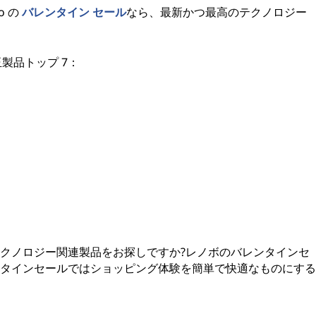
o の
バレンタイン セール
なら、最新かつ最高のテクノロジー
玉製品トップ 7：
クノロジー関連製品をお探しですか?レノボのバレンタインセ
タインセールではショッピング体験を簡単で快適なものにする