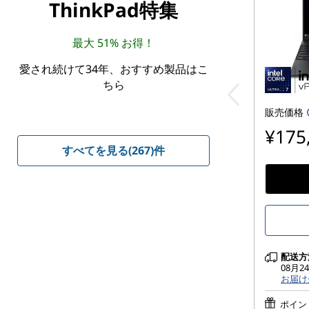
ThinkPad特集
最大 51% お得！
愛され続けて34年、おすすめ製品はこ
ちら
販売価格
¥175
すべてを見る(267)件
配送方
08月
お届け
ポイン