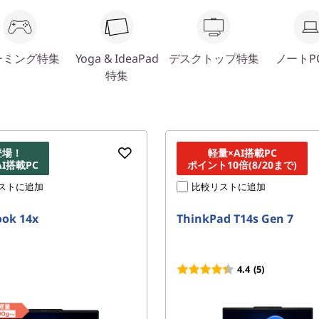
ーミング特集
Yoga & IdeaPad
デスクトップ特集
ノートP
特集
登場！
軽量×AI搭載PC
I搭載PC
ポイント10倍(8/20まで)
ストに追加
比較リストに追加
ok 14x
ThinkPad T14s Gen 7
4.4
(5)