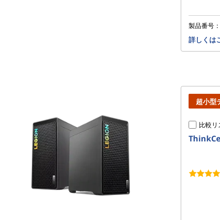
製品番号
詳しくは
超小型
比較リ
ThinkCe