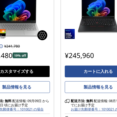
¥241,780
,480
¥245,960
19% off
カスタマイズする
カートに入れる
製品情報を見る
製品情報を見る
法:
無料
配送情報: 09月09日 から
配送方法:
無料
配送情報: 08月
15日 頃にお届け予定
でにお届け予定
先郵便番号：1010021 の場合
お届け先郵便番号：1010021