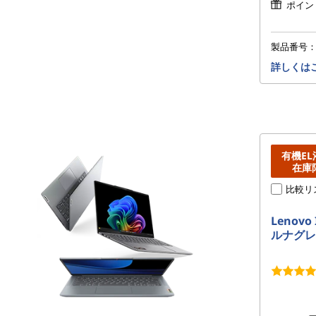
ポイン
製品番号
詳しくは
有機E
在庫
比較リ
Lenovo 
ルナグレ