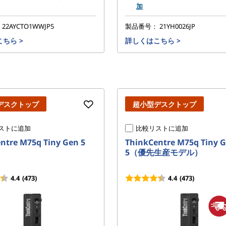
加
：
22AYCTO1WWJP5
製品番号：
21YH0026JP
こちら
>
詳しくはこちら
>
デスクトップ
超小型デスクトップ
ストに追加
比較リストに追加
ntre M75q Tiny Gen 5
ThinkCentre M75q Tiny 
5（優先生産モデル）
4.4
(473)
4.4
(473)