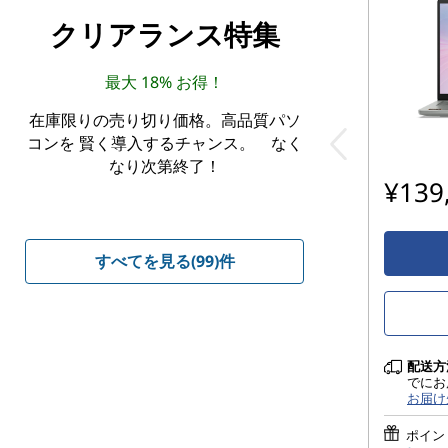
クリアランス特集
最大 18% お得！
在庫限りの売り切り価格。高品質パソ
コンを 賢く導入するチャンス。 なく
なり次第終了！
¥139
すべてを見る(99)件
配送方
でにお
お届け
ポイン