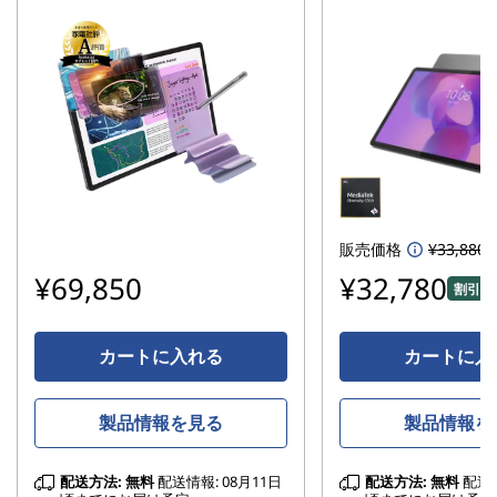
販売価格
¥33,880
¥69,850
¥32,780
割引額 
カートに入れる
カートに入
製品情報を見る
製品情報を
配送方法:
無料
配送情報: 08月11日
配送方法:
無料
配送情