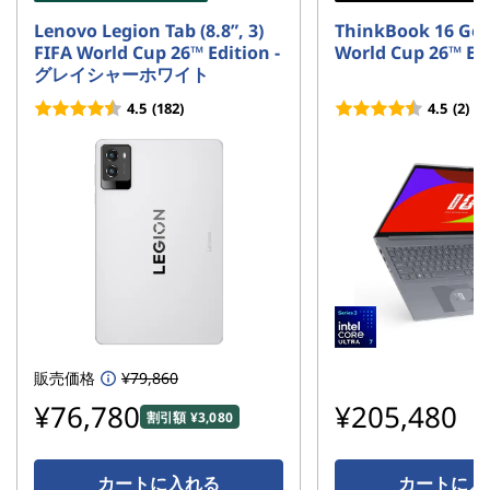
Lenovo Legion Tab (8.8”, 3)
ThinkBook 16 Gen
FIFA World Cup 26™ Edition -
World Cup 26™ Ed
グレイシャーホワイト
4.5
(182)
4.5
(2)
販売価格
¥79,860
¥76,780
¥205,480
割引額 ¥3,080
カートに入れる
カートに入