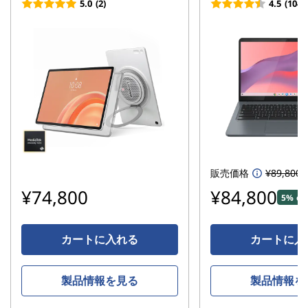
5.0
(2)
4.5
(104)
販売価格
¥89,800
¥74,800
¥84,800
5% of
カートに入れる
カートに入
製品情報を見る
製品情報を