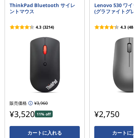
ThinkPad Bluetooth サイレ
Lenovo 530 ワ
ントマウス
(グラファイトグレー
4.3
(3214)
4.3
(484)
販売価格
¥3,960
¥3,520
¥2,750
11% off
カートに入れる
カートに入