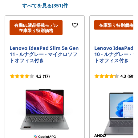
すべてを見る(351)件
有機EL液晶搭載モデル
在庫限り特別価格
在庫限り特別価格
Lenovo IdeaPad Slim 5a Gen
Lenovo IdeaPad S
11 - ルナグレー - マイクロソフ
10 - ルナグレー -
トオフィス付き
トオフィス付き
4.2
(17)
4.3
(609)