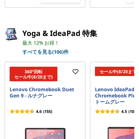
Yoga & IdeaPad 特集
最大 12% お得！
すべてを見る(106)件
360°回転
セール中(8/20まで)
セール中(8/20まで)
Lenovo Chromebook Duet
Lenovo IdeaPad S
Gen 9 - ルナグレー
Chromebook Plus 
トームグレー
4.6
(155)
4.5
(104)