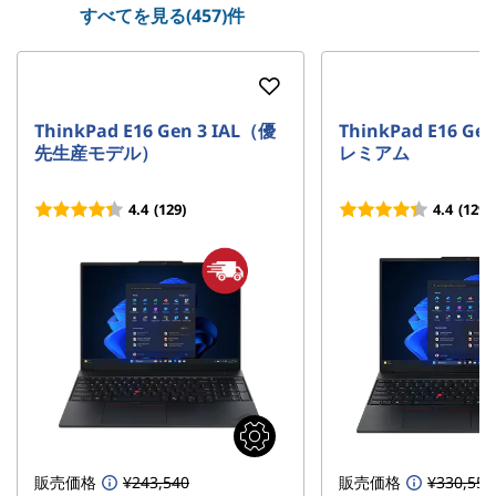
すべてを見る(457)件
ThinkPad E16 Gen 3 IAL（優
ThinkPad E16 Ge
先生産モデル）
レミアム
4.4
(129)
4.4
(129)
販売価格
¥243,540
販売価格
¥330,550