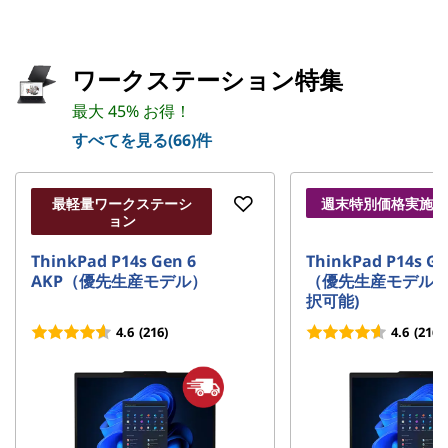
ワークステーション特集
最大 45% お得！
すべてを見る(66)件
最軽量ワークステーシ
週末特別価格実施中
ョン
ThinkPad P14s Gen 6
ThinkPad P14s Ge
AKP（優先生産モデル）
（優先生産モデル・P
択可能)
4.6
(216)
4.6
(216)