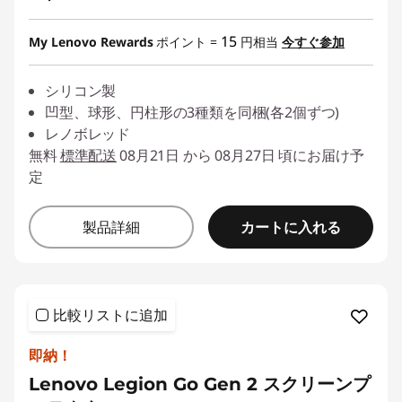
15
My Lenovo Rewards
ポイント =
円相当
今すぐ参加
シリコン製
凹型、球形、円柱形の3種類を同梱(各2個ずつ)
レノボレッド
無料
標準配送
08月21日 から 08月27日 頃にお届け予
定
カートに入れる
製品詳細
比較リストに追加
即納！
Lenovo Legion Go Gen 2 スクリーンプ