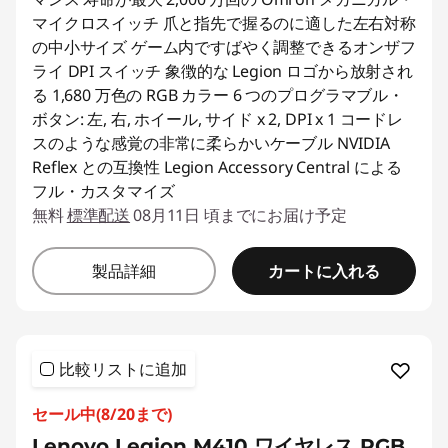
マイクロスイッチ 爪と指先で握るのに適した左右対称
の中小サイズ ゲーム内ですばやく調整できるオンザフ
ライ DPI スイッチ 象徴的な Legion ロゴから放射され
る 1,680 万色の RGB カラー 6 つのプログラマブル・
ボタン: 左, 右, ホイール, サイド x 2, DPI x 1 コードレ
スのような感覚の非常に柔らかいケーブル NVIDIA
Reflex との互換性 Legion Accessory Central による
フル・カスタマイズ
無料
標準配送
08月11日 頃までにお届け予定
カートに入れる
製品詳細
比較リストに追加
セール中(8/20まで)
Lenovo Legion M410 ワイヤレス RGB