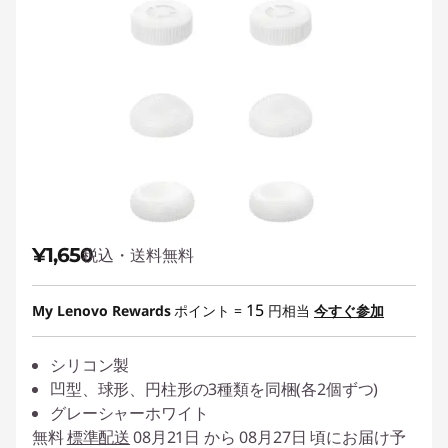
し
ょ
う
¥1,650
税込・送料無料
15
My Lenovo Rewards
ポイント =
円相当
今すぐ参加
シリコン製
凹型、球形、円柱形の3種類を同梱(各2個ずつ)
グレーシャーホワイト
無料
標準配送
08月21日 から 08月27日 頃にお届け予