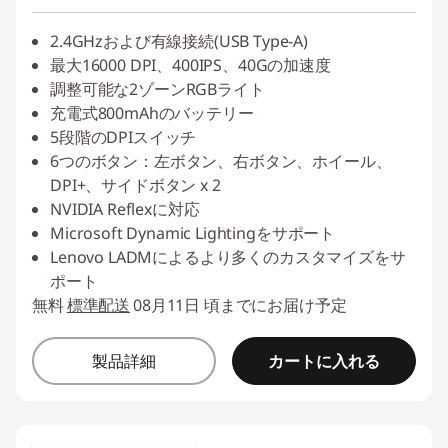
2.4GHzおよび有線接続(USB Type-A)
最大16000 DPI、400IPS、40Gの加速度
調整可能な2ゾーンRGBライト
充電式800mAhのバッテリー
5段階のDPIスイッチ
6つのボタン：左ボタン、右ボタン、ホイール、
DPI+、サイドボタン x 2
NVIDIA Reflexに対応
Microsoft Dynamic Lightingをサポート
Lenovo LADMによるより多くのカスタマイズをサ
ポート
無料
標準配送
08月11日 頃までにお届け予定
カートに入れる
製品詳細