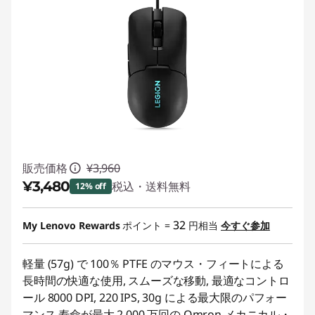
販売価格
¥3,960
¥3,480
税込・送料無料
12% off
特別割引 :
-¥480
32
My Lenovo Rewards
ポイント =
円相当
今すぐ参加
軽量 (57g) で 100％ PTFE のマウス・フィートによる
長時間の快適な使用, スムーズな移動, 最適なコントロ
ール 8000 DPI, 220 IPS, 30g による最大限のパフォー
マンス 寿命が最大 2,000 万回の Omron メカニカル・