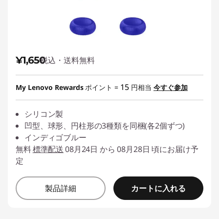
¥1,650
税込・送料無料
15
My Lenovo Rewards
ポイント =
円相当
今すぐ参加
シリコン製
凹型、球形、円柱形の3種類を同梱(各2個ずつ)
インディゴブルー
無料
標準配送
08月24日 から 08月28日 頃にお届け予
定
カートに入れる
製品詳細