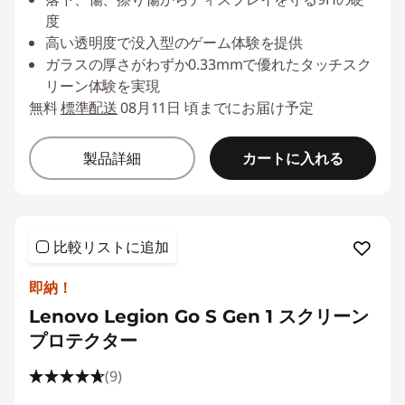
度
高い透明度で没入型のゲーム体験を提供
ガラスの厚さがわずか0.33mmで優れたタッチスク
リーン体験を実現
無料
標準配送
08月11日 頃までにお届け予定
カートに入れる
製品詳細
比較リストに追加
即納！
Lenovo Legion Go S Gen 1 スクリーン
プロテクター
(9)