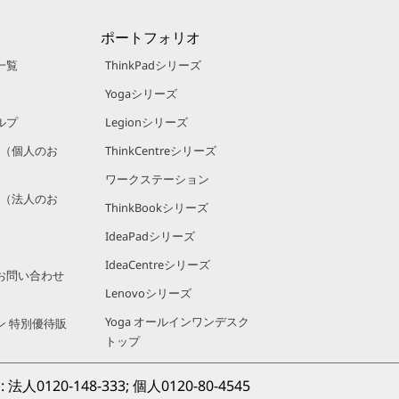
ポートフォリオ
一覧
ThinkPadシリーズ
Yogaシリーズ
ルプ
Legionシリーズ
規約（個人のお
ThinkCentreシリーズ
ワークステーション
規約（法人のお
ThinkBookシリーズ
IdeaPadシリーズ
IdeaCentreシリーズ
お問い合わせ
Lenovoシリーズ
Yoga オールインワンデスク
ン 特別優待販
トップ
0120-148-333; 個人
0120-80-4545