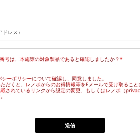
ルアドレス）
番号は、本施策の対象製品であると確認しましたか？
*
バシーポリシーについて確認し、同意しました。
ただくと、レノボからのお得情報等をEメールで受け取ること
記載されているリンクから設定の変更、もしくはレノボ
（priva
す。
送信